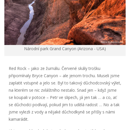
Národní park Grand Canyon (Arizona - USA)
Red Rock – jako ze žurnálu. Červené skály trošku
připomínaly Bryce Canyon – ale jenom trochu. Museli jsme
zaplatit vstupné a jelo se. Byl to takový důchodcovský výlet,
na kterém se nic zvláštního nestalo. Snad jen – když jsme
se koupali v potoce – Petr ve slipech, já jen tak … a co, ať
se důchodci podívají, pokud jim to udělá radost … No a tak
jsme vylezli z vody a nějaké důchodkyně se přišly s námi
kamarádit.