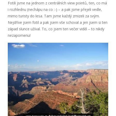
Fotili jsme na jednom z centrálních view pointů, ten, co má
i rozhlednu (nechápu na co :-) – a pak jsme přejeli vedle,
mimo turisty do lesa. Tam jsme každý zmizeli za svým.
Nejdříve jsem fotil a pak jsem vše schoval a jen jsem si ten
západ slunce užíval. To, co jsem ten večer viděl – to nikdy
nezapomenu!