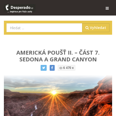
Vyhledat
AMERICKÁ POUŠŤ II. – ČÁST 7.
SEDONA A GRAND CANYON
6 470 x