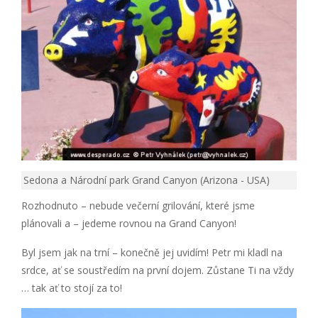
Sedona a Národní park Grand Canyon (Arizona - USA)
Rozhodnuto – nebude večerní grilování, které jsme
plánovali a – jedeme rovnou na Grand Canyon!
Byl jsem jak na trní – konečně jej uvidím! Petr mi kladl na
srdce, ať se soustředím na první dojem. Zůstane Ti na vždy
… tak ať to stojí za to!