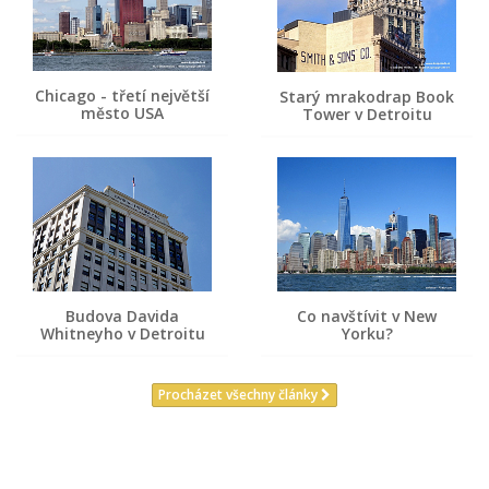
Chicago - třetí největší
Starý mrakodrap Book
město USA
Tower v Detroitu
Budova Davida
Co navštívit v New
Whitneyho v Detroitu
Yorku?
Procházet všechny články