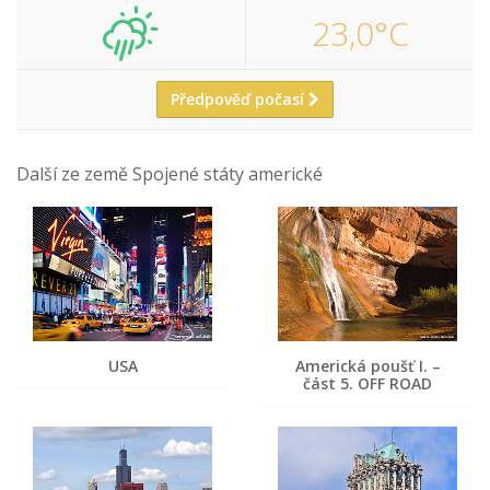
23,0°C
Předpověď počasí
Další ze země Spojené státy americké
USA
Americká poušť I. –
část 5. OFF ROAD