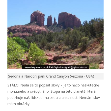
Sedona a Národní park Grand Canyon (Arizona - USA)
STÁLO! Nedá se to popsat slovy – je to něco neskutečně
mohutného a svébytného. Stopa na této planetě, která
podtrhuje naši lidskou malost a zranitelnost. Nemám slov –
mám obrázky.