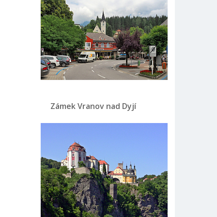
Zámek Vranov nad Dyjí