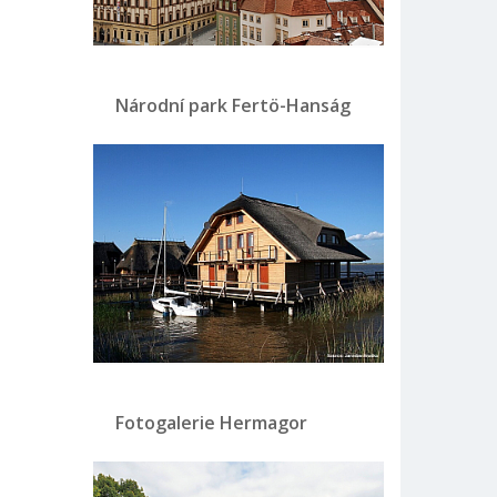
Národní park Fertö-Hanság
Fotogalerie Hermagor