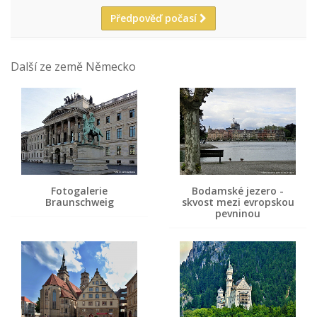
Předpověď počasí
Další ze země Německo
Fotogalerie
Bodamské jezero -
Braunschweig
skvost mezi evropskou
pevninou