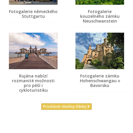
Fotogalerie německého
Fotogalerie
Stuttgartu
kouzelného zámku
Neuschwanstein
Rujána nabízí
Fotogalerie zámku
rozmanité možnosti
Hohenschwangau v
pro pěší i
Bavorsku
cykloturistiku
Procházet všechny články