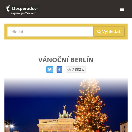
Vyhledat
VÁNOČNÍ BERLÍN
7 882 x