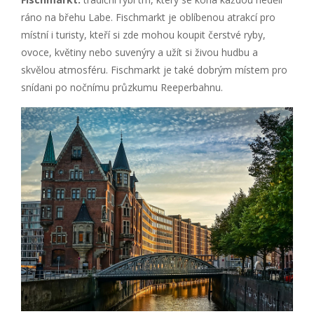
ráno na břehu Labe. Fischmarkt je oblíbenou atrakcí pro
místní i turisty, kteří si zde mohou koupit čerstvé ryby,
ovoce, květiny nebo suvenýry a užít si živou hudbu a
skvělou atmosféru. Fischmarkt je také dobrým místem pro
snídani po nočnímu průzkumu Reeperbahnu.