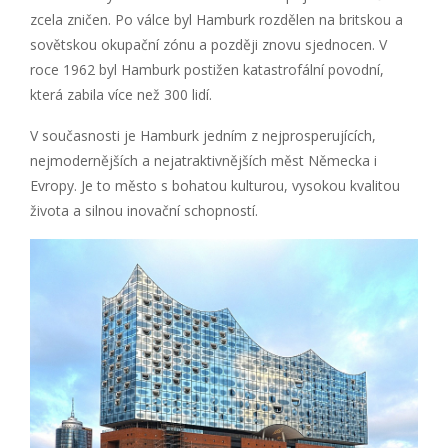
zcela zničen. Po válce byl Hamburk rozdělen na britskou a
sovětskou okupační zónu a později znovu sjednocen. V
roce 1962 byl Hamburk postižen katastrofální povodní,
která zabila více než 300 lidí.
V současnosti je Hamburk jedním z nejprosperujících,
nejmodernějších a nejatraktivnějších měst Německa i
Evropy. Je to město s bohatou kulturou, vysokou kvalitou
života a silnou inovační schopností.