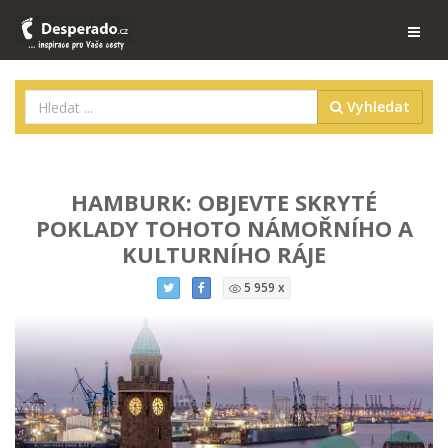
Vyhledat
HAMBURK: OBJEVTE SKRYTÉ
POKLADY TOHOTO NÁMOŘNÍHO A
KULTURNÍHO RÁJE
5 959 x