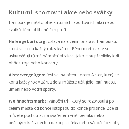
Kulturní, sportovní akce nebo svátky
Hamburk je město plné kulturních, sportovních akcí nebo
svátků. K nejoblíbenějším patří:
Hafengeburtstag:
oslava narozenin přístavu Hamburku,
která se koná každý rok v květnu. Během této akce se
uskutečňují různé námořní atrakce, jako jsou přehlídky lodí,
ohňostroje nebo koncerty.
Alstervergnügen:
festival na břehu jezera Alster, který se
koná každý rok v září. Zde si můžete užít jídlo, pití, hudbu,
umění nebo vodní sporty.
Weihnachtsmarkt:
vánoční trh, který se rozprostírá po
celém městě od konce listopadu do konce prosince. Zde si
můžete pochutnat na svařeném víně, perníku nebo
pečených kaštanech a nakoupit dárky nebo vánoční ozdoby.