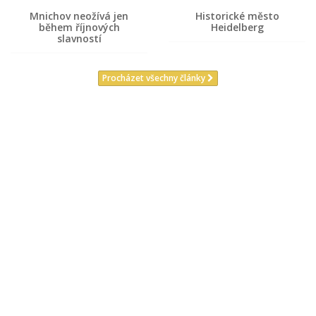
Mnichov neožívá jen
Historické město
během říjnových
Heidelberg
slavností
Procházet všechny články