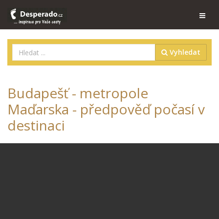
Vyhledat
Budapešť - metropole
Maďarska - předpověď počasí v
destinaci