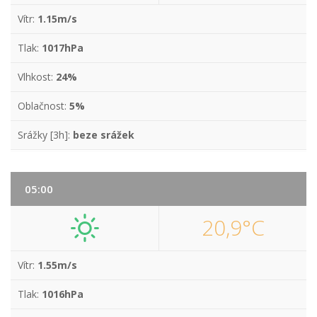
Vítr:
1.15m/s
Tlak:
1017hPa
Vlhkost:
24%
Oblačnost:
5%
Srážky [3h]:
beze srážek
05:00
20,9°C
Vítr:
1.55m/s
Tlak:
1016hPa