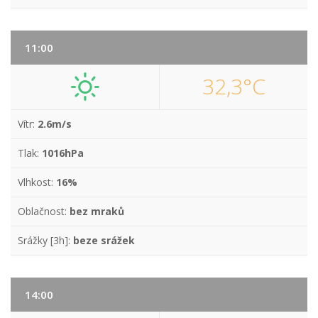
11:00
32,3°C
Vítr:
2.6m/s
Tlak:
1016hPa
Vlhkost:
16%
Oblačnost:
bez mraků
Srážky [3h]:
beze srážek
14:00