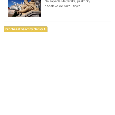
Na západě Maďarska, prakticky
nedaleko od rakouských...
Procházet všechny články