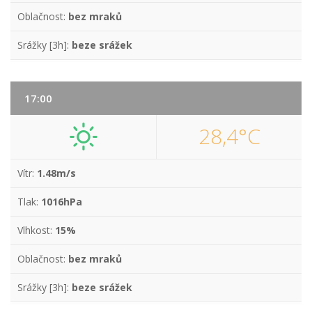
Oblačnost:
bez mraků
Srážky [3h]:
beze srážek
17:00
28,4°C
Vítr:
1.48m/s
Tlak:
1016hPa
Vlhkost:
15%
Oblačnost:
bez mraků
Srážky [3h]:
beze srážek