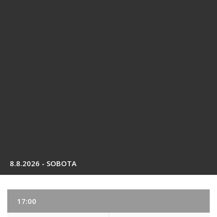
8.8.2026 - SOBOTA
17:00