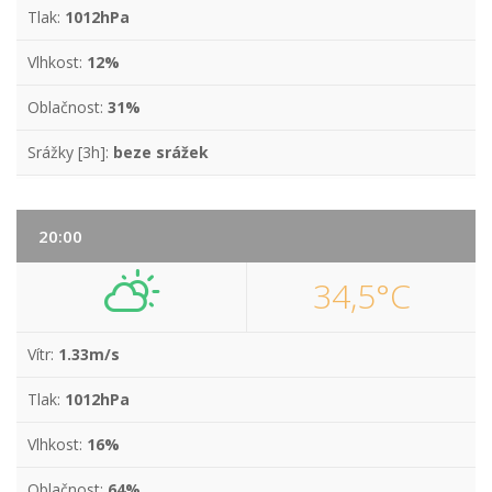
Tlak:
1012hPa
Vlhkost:
12%
Oblačnost:
31%
Srážky [3h]:
beze srážek
20:00
34,5°C
Vítr:
1.33m/s
Tlak:
1012hPa
Vlhkost:
16%
Oblačnost:
64%