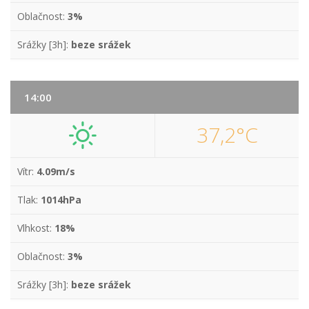
Oblačnost:
3%
Srážky [3h]:
beze srážek
14:00
37,2°C
Vítr:
4.09m/s
Tlak:
1014hPa
Vlhkost:
18%
Oblačnost:
3%
Srážky [3h]:
beze srážek