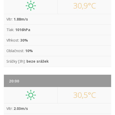
30,9°C
Vítr:
1.88m/s
Tlak:
1016hPa
Vlhkost:
30%
Oblačnost:
10%
Srážky [3h]:
beze srážek
20:00
30,5°C
Vítr:
2.03m/s