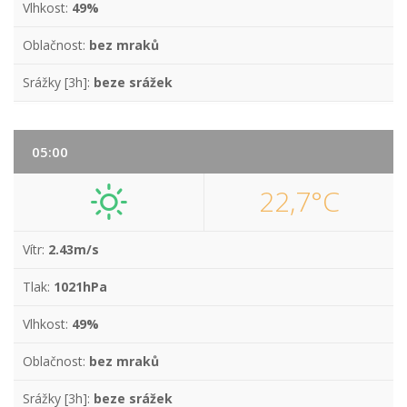
Vlhkost:
49%
Oblačnost:
bez mraků
Srážky [3h]:
beze srážek
05:00
22,7°C
Vítr:
2.43m/s
Tlak:
1021hPa
Vlhkost:
49%
Oblačnost:
bez mraků
Srážky [3h]:
beze srážek