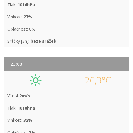
Tlak:
1016hPa
Vlhkost:
27%
Oblačnost:
8%
Srážky [3h]:
beze srážek
23:00
26,3°C
Vítr:
4.2m/s
Tlak:
1018hPa
Vlhkost:
32%
Oblačnost:
3%