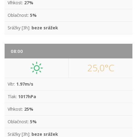
Vlhkost:
27%
Oblačnost:
5%
Srážky [3h]:
beze srážek
08:00
25,0°C
Vítr:
1.97m/s
Tlak:
1017hPa
Vlhkost:
25%
Oblačnost:
5%
Srážky [3h]:
beze srážek