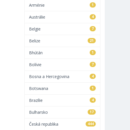
Arménie
1
Austrálie
4
Belgie
7
Belize
21
Bhútán
1
Bolívie
7
Bosna a Hercegovina
4
Botswana
1
Brazílie
4
Bulharsko
17
Česká republika
444