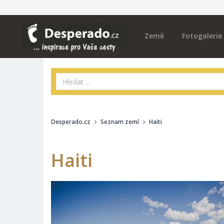
Země
Fotogalerie
Desperado.cz
Seznam zemí
Haiti
Haiti