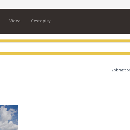
Videa
Cestopisy
Zobrazit p