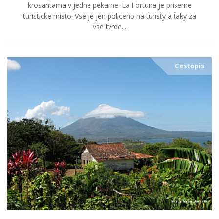
krosantama v jedne pekarne. La Fortuna je priserne
turisticke misto. Vse je jen policeno na turisty a taky za
vse tvrde...
Cestopis