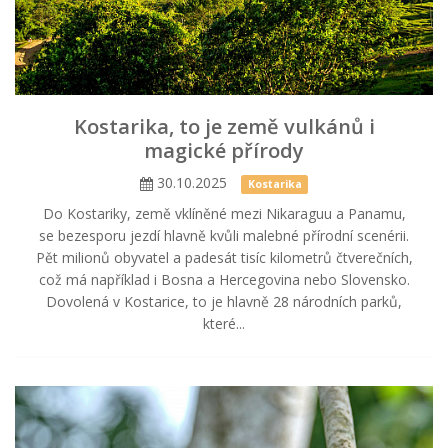
Kostarika, to je země vulkánů i
magické přírody
30.10.2025
Kostarika
Do Kostariky, země vklíněné mezi Nikaraguu a Panamu,
se bezesporu jezdí hlavně kvůli malebné přírodní scenérii.
Pět milionů obyvatel a padesát tisíc kilometrů čtverečních,
což má například i Bosna a Hercegovina nebo Slovensko.
Dovolená v Kostarice, to je hlavně 28 národních parků,
které...