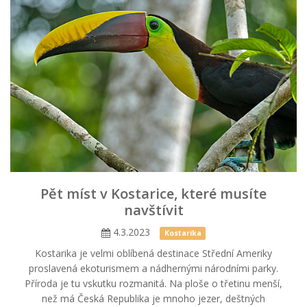
Pět míst v Kostarice, které musíte
navštívit
4.3.2023
Kostarika
Kostarika je velmi oblíbená destinace Střední Ameriky
proslavená ekoturismem a nádhernými národními parky.
Příroda je tu vskutku rozmanitá. Na ploše o třetinu menší,
než má Česká Republika je mnoho jezer, deštných