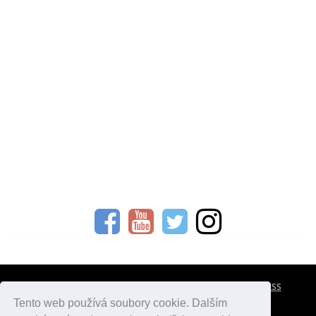
CESTOVNÍ POJIŠTĚNÍ
KONTAKTY
REKLAMA
RSS
Tento web používá soubory cookie. Dalším