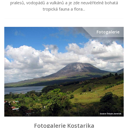
pralesů, vodopádů a vulkánů a je zde neuvěřitelně bohatá
tropická fauna a flora...
Fotogalerie
Fotogalerie Kostarika