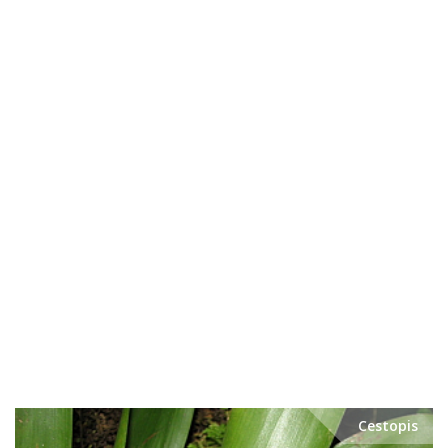
Cestopis