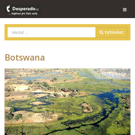
Vyhledat
Botswana
Fotogalerie