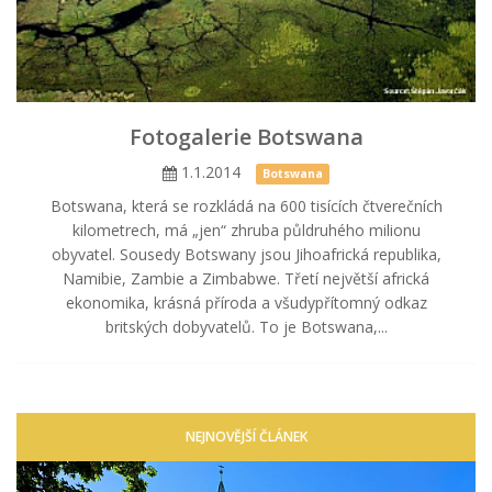
Fotogalerie Botswana
1.1.2014
Botswana
Botswana, která se rozkládá na 600 tisících čtverečních
kilometrech, má „jen“ zhruba půldruhého milionu
obyvatel. Sousedy Botswany jsou Jihoafrická republika,
Namibie, Zambie a Zimbabwe. Třetí největší africká
ekonomika, krásná příroda a všudypřítomný odkaz
britských dobyvatelů. To je Botswana,...
NEJNOVĚJŠÍ ČLÁNEK