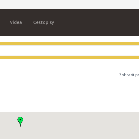
Videa
Cestopisy
Zobrazit p