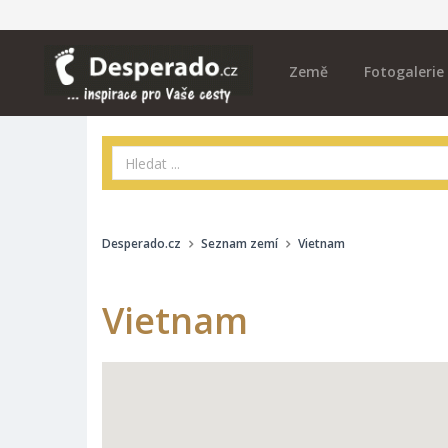
Země
Fotogalerie
Desperado.cz
Seznam zemí
Vietnam
Vietnam