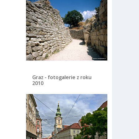
Graz - fotogalerie z roku
2010