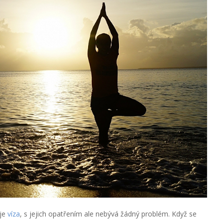
je
víza
, s jejich opatřením ale nebývá žádný problém. Když se