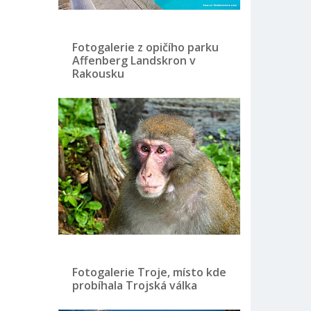
Fotogalerie z opičího parku
Affenberg Landskron v
Rakousku
Fotogalerie Troje, místo kde
probíhala Trojská válka