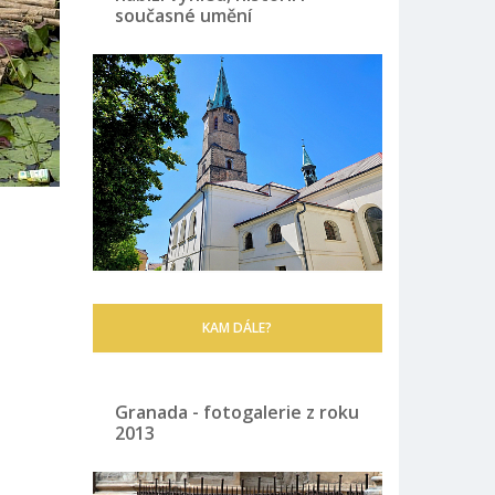
současné umění
KAM DÁLE?
Granada - fotogalerie z roku
2013