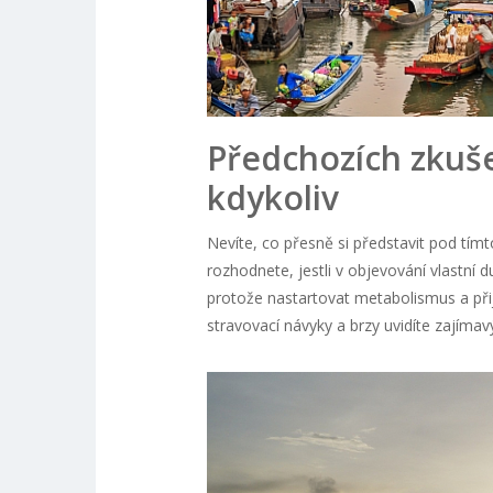
Předchozích zkuše
kdykoliv
Nevíte, co přesně si představit pod tí
rozhodnete, jestli v objevování vlastní 
protože nastartovat metabolismus a přij
stravovací návyky a brzy uvidíte zajímavý