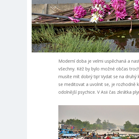
Moderní doba je velmi uspěchaná a nas
všechny. Kéž by bylo možné občas troch
musíte mít dobrý tip! Vydat se na druhý 
se meditovat a uvolnit se, je rozhodně k
odolnější psychice. V Asii čas zkrátka p