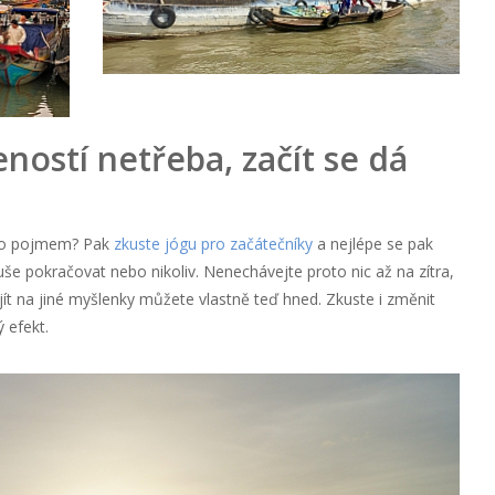
ností netřeba, začít se dá
mto pojmem? Pak
zkuste jógu pro začátečníky
a nejlépe se pak
duše pokračovat nebo nikoliv. Nenechávejte proto nic až na zítra,
ít na jiné myšlenky můžete vlastně teď hned. Zkuste i změnit
 efekt.