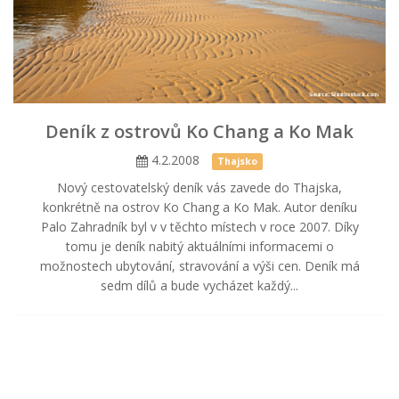
Deník z ostrovů Ko Chang a Ko Mak
4.2.2008
Thajsko
Nový cestovatelský deník vás zavede do Thajska,
konkrétně na ostrov Ko Chang a Ko Mak. Autor deníku
Palo Zahradník byl v v těchto místech v roce 2007. Díky
tomu je deník nabitý aktuálními informacemi o
možnostech ubytování, stravování a výši cen. Deník má
sedm dílů a bude vycházet každý...