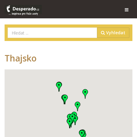
Vyhledat
Thajsko