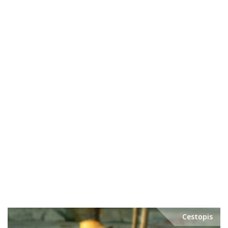
Cestopis