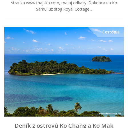
stranka www.thajsko.com, ma aj odkazy. Dokonca na Ko
Samui uz stoji Royal Cottage...
Cestopis
Deník z ostrovů Ko Chang a Ko Mak