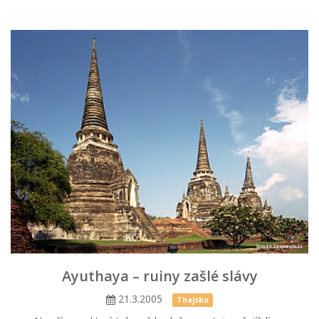
Ayuthaya – ruiny zašlé slávy
21.3.2005
Thajsko