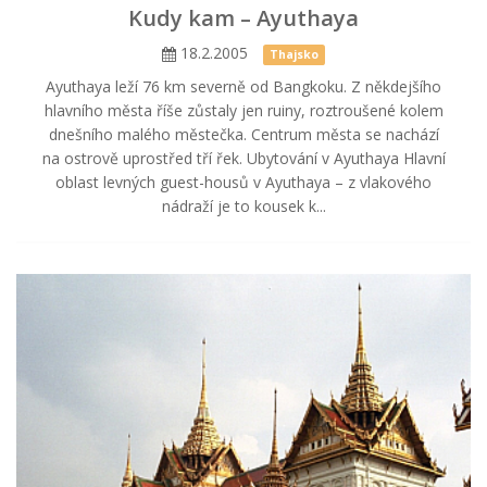
Kudy kam – Ayuthaya
18.2.2005
Thajsko
Ayuthaya leží 76 km severně od Bangkoku. Z někdejšího
hlavního města říše zůstaly jen ruiny, roztroušené kolem
dnešního malého městečka. Centrum města se nachází
na ostrově uprostřed tří řek. Ubytování v Ayuthaya Hlavní
oblast levných guest-housů v Ayuthaya – z vlakového
nádraží je to kousek k...