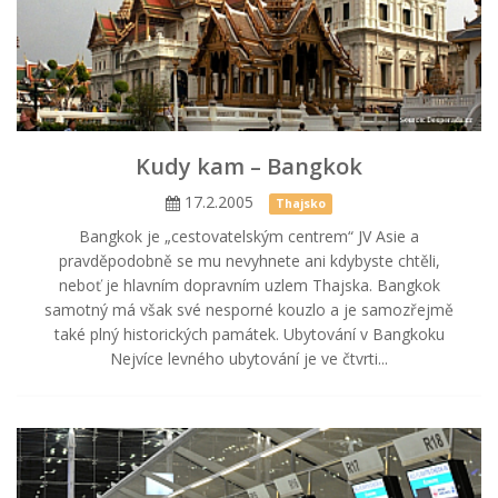
Kudy kam – Bangkok
17.2.2005
Thajsko
Bangkok je „cestovatelským centrem“ JV Asie a
pravděpodobně se mu nevyhnete ani kdybyste chtěli,
neboť je hlavním dopravním uzlem Thajska. Bangkok
samotný má však své nesporné kouzlo a je samozřejmě
také plný historických památek. Ubytování v Bangkoku
Nejvíce levného ubytování je ve čtvrti...