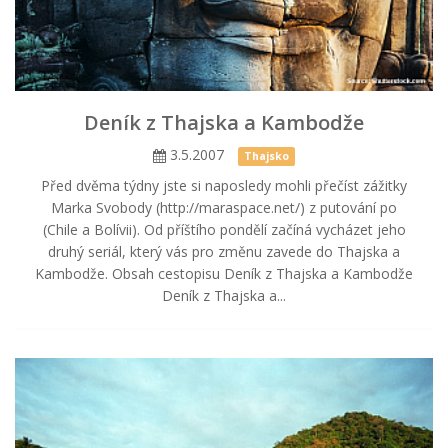
Deník z Thajska a Kambodže
3.5.2007
Thajsko
Před dvěma týdny jste si naposledy mohli přečíst zážitky
Marka Svobody (http://maraspace.net/) z putování po
(Chile a Bolívii). Od příštího pondělí začíná vycházet jeho
druhý seriál, který vás pro změnu zavede do Thajska a
Kambodže. Obsah cestopisu Deník z Thajska a Kambodže
Deník z Thajska a...