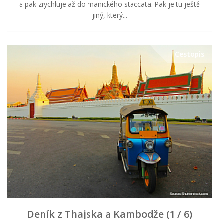
a pak zrychluje až do manického staccata. Pak je tu ještě
jiný, který...
Cestopis
Deník z Thajska a Kambodže (1 / 6)