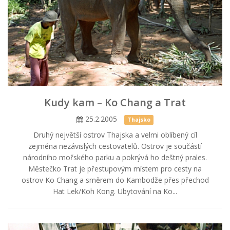
Kudy kam – Ko Chang a Trat
25.2.2005
Thajsko
Druhý největší ostrov Thajska a velmi oblíbený cíl
zejména nezávislých cestovatelů. Ostrov je součástí
národního mořského parku a pokrývá ho deštný prales.
Městečko Trat je přestupovým místem pro cesty na
ostrov Ko Chang a směrem do Kambodže přes přechod
Hat Lek/Koh Kong. Ubytování na Ko...