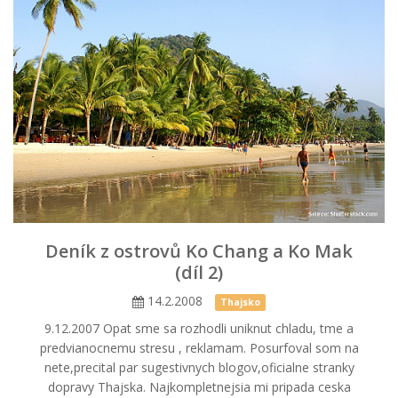
Deník z ostrovů Ko Chang a Ko Mak
(díl 2)
14.2.2008
Thajsko
9.12.2007 Opat sme sa rozhodli uniknut chladu, tme a
predvianocnemu stresu , reklamam. Posurfoval som na
nete,precital par sugestivnych blogov,oficialne stranky
dopravy Thajska. Najkompletnejsia mi pripada ceska