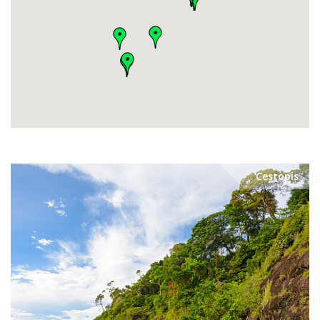
Cestopis