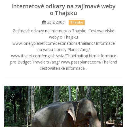
Internetové odkazy na zajímavé weby
o Thajsku
25.2.2005
Thajsko
Zajímavé odkazy na internetu o Thajsku. Cestovatelské
weby o Thajsku
www.lonelyplanet.com/destinations/thailand/ informace
na webu Lonely Planet /ang/
www.itisnet.com/english/asia/Thai/thaitop.htm informace
pro Budget Travelers /ang/ www.passplanet.com/Thailand
cestovatelské informace...