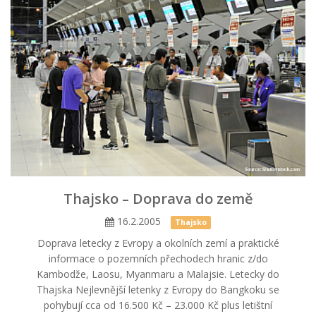
Thajsko – Doprava do země
16.2.2005
Thajsko
Doprava letecky z Evropy a okolních zemí a praktické
informace o pozemních přechodech hranic z/do
Kambodže, Laosu, Myanmaru a Malajsie. Letecky do
Thajska Nejlevnější letenky z Evropy do Bangkoku se
pohybují cca od 16.500 Kč – 23.000 Kč plus letištní