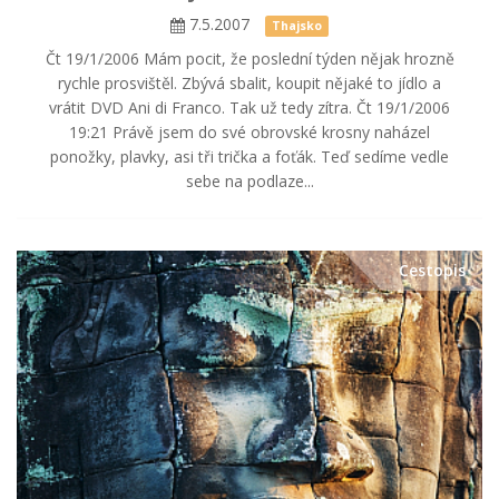
7.5.2007
Thajsko
Čt 19/1/2006 Mám pocit, že poslední týden nějak hrozně
rychle prosvištěl. Zbývá sbalit, koupit nějaké to jídlo a
vrátit DVD Ani di Franco. Tak už tedy zítra. Čt 19/1/2006
19:21 Právě jsem do své obrovské krosny naházel
ponožky, plavky, asi tři trička a foťák. Teď sedíme vedle
sebe na podlaze...
Cestopis