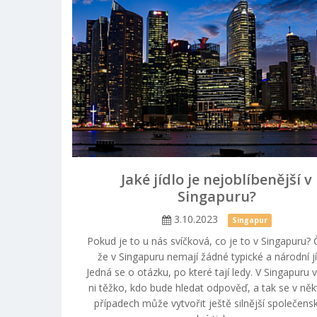
Jaké jídlo je nejoblíbenější v
Singapuru?
3.10.2023
Singapur
Pokud je to u nás svíčková, co je to v Singapuru? 
že v Singapuru nemají žádné typické a národní j
Jedná se o otázku, po které tají ledy. V Singapuru 
ni těžko, kdo bude hledat odpověď, a tak se v něk
případech může vytvořit ještě silnější společensk