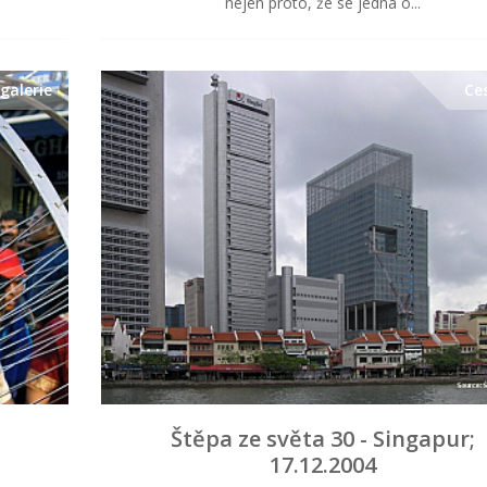
nejen proto, že se jedná o...
galerie
Ce
Štěpa ze světa 30 - Singapur;
17.12.2004