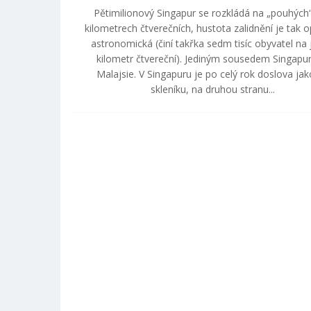
Pětimilionový Singapur se rozkládá na „pouhých
kilometrech čtverečních, hustota zalidnění je tak 
astronomická (činí takřka sedm tisíc obyvatel na
kilometr čtvereční). Jediným sousedem Singapur
Malajsie. V Singapuru je po celý rok doslova jak
skleníku, na druhou stranu...