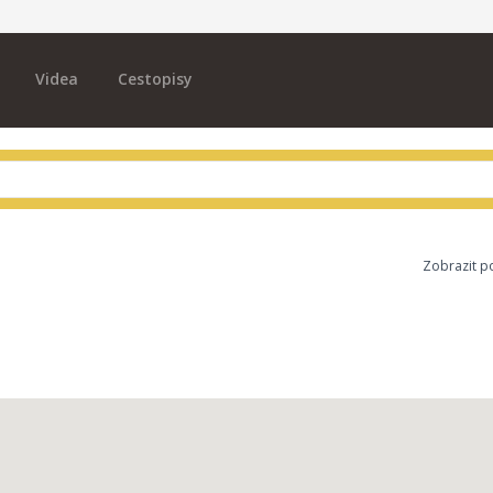
Videa
Cestopisy
Zobrazit p