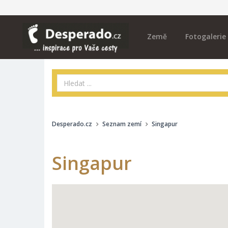
Země
Fotogalerie
Desperado.cz
Seznam zemí
Singapur
Singapur