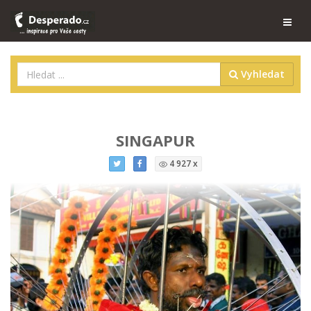
Vyhledat
SINGAPUR
4 927 x