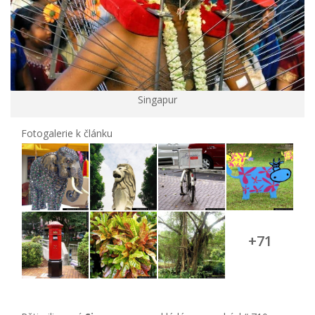
Singapur
Fotogalerie k článku
+71