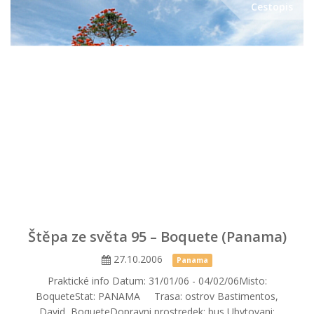
Cestopis
Štěpa ze světa 95 – Boquete (Panama)
27.10.2006
Panama
Praktické info Datum: 31/01/06 - 04/02/06Misto:
BoqueteStat: PANAMA Trasa: ostrov Bastimentos,
David, BoqueteDopravni prostredek: bus Ubytovani: