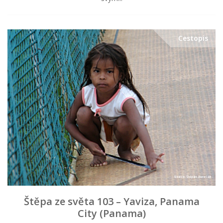
Cestopis
Štěpa ze světa 103 – Yaviza, Panama
City (Panama)