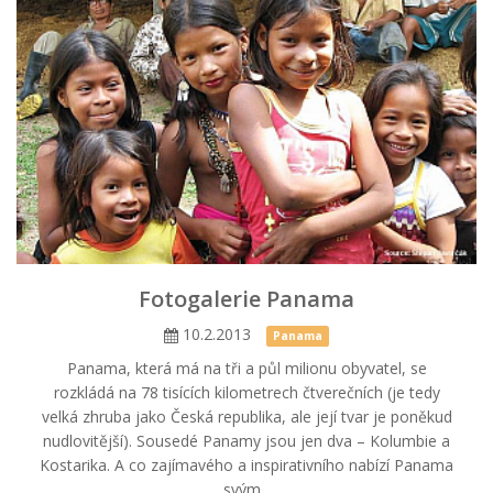
Fotogalerie Panama
10.2.2013
Panama
Panama, která má na tři a půl milionu obyvatel, se
rozkládá na 78 tisících kilometrech čtverečních (je tedy
velká zhruba jako Česká republika, ale její tvar je poněkud
nudlovitější). Sousedé Panamy jsou jen dva – Kolumbie a
Kostarika. A co zajímavého a inspirativního nabízí Panama
svým...