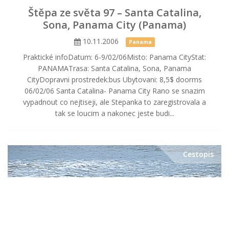
Štěpa ze světa 97 – Santa Catalina,
Sona, Panama City (Panama)
10.11.2006
Panama
Praktické infoDatum: 6-9/02/06Misto: Panama CityStat:
PANAMATrasa: Santa Catalina, Sona, Panama
CityDopravni prostredek:bus Ubytovani: 8,5$ doorms
06/02/06 Santa Catalina- Panama City Rano se snazim
vypadnout co nejtiseji, ale Stepanka to zaregistrovala a
tak se loucim a nakonec jeste budi...
Cestopis