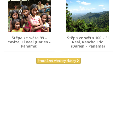
Štěpa ze světa 99 –
Štěpa ze světa 100 – El
Yaviza, El Real (Darien -
Real, Rancho Frio
Panama)
(Darien – Panama)
Procházet všechny články