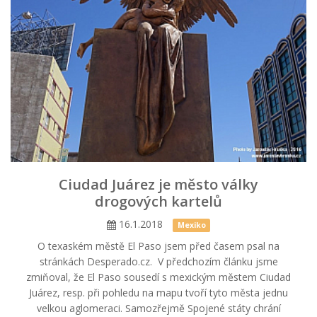
Ciudad Juárez je město války
drogových kartelů
16.1.2018
Mexiko
O texaském městě El Paso jsem před časem psal na
stránkách Desperado.cz. V předchozím článku jsme
zmiňoval, že El Paso sousedí s mexickým městem Ciudad
Juárez, resp. při pohledu na mapu tvoří tyto města jednu
velkou aglomeraci. Samozřejmě Spojené státy chrání