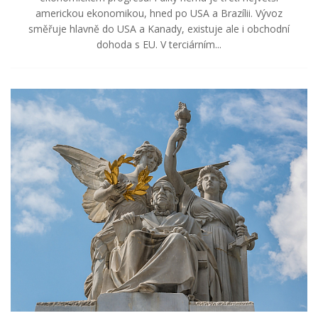
americkou ekonomikou, hned po USA a Brazílii. Vývoz
směřuje hlavně do USA a Kanady, existuje ale i obchodní
dohoda s EU. V terciárním...