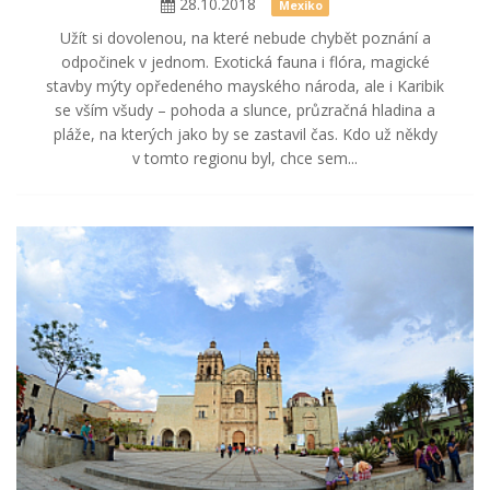
28.10.2018
Mexiko
Užít si dovolenou, na které nebude chybět poznání a
odpočinek v jednom. Exotická fauna i flóra, magické
stavby mýty opředeného mayského národa, ale i Karibik
se vším všudy – pohoda a slunce, průzračná hladina a
pláže, na kterých jako by se zastavil čas. Kdo už někdy
v tomto regionu byl, chce sem...