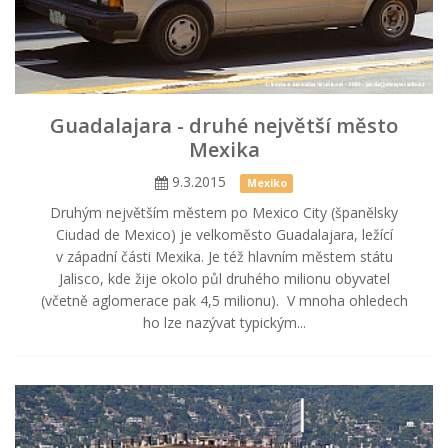
Guadalajara - druhé největší město
Mexika
9.3.2015
Mexiko
Druhým největším městem po Mexico City (španělsky
Ciudad de Mexico) je velkoměsto Guadalajara, ležící
v západní části Mexika. Je též hlavním městem státu
Jalisco, kde žije okolo půl druhého milionu obyvatel
(včetně aglomerace pak 4,5 milionu). V mnoha ohledech
ho lze nazývat typickým...