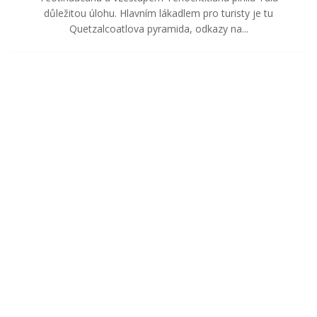
důležitou úlohu. Hlavním lákadlem pro turisty je tu
Quetzalcoatlova pyramida, odkazy na...