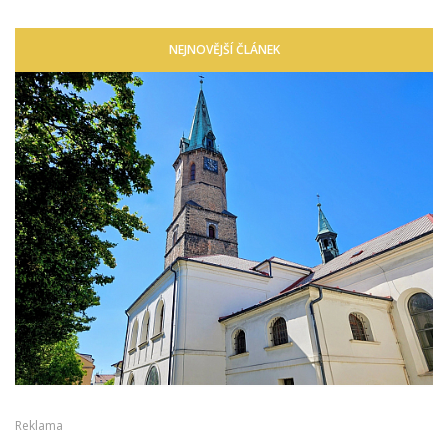
NEJNOVĚJŠÍ ČLÁNEK
Reklama