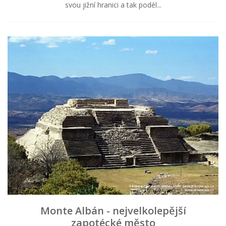
svou jižní hranici a tak podél...
Monte Albán - nejvelkolepější
zapotécké město