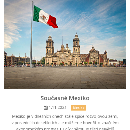
Současné Mexiko
1.11.2021
Mexiko
Mexiko je v dnešních dnech stále spíše rozvojovou zemí,
v posledních desetiletích ale můžeme hovořit o značném
ekonomickém progresu. I díky němu je třetí největší