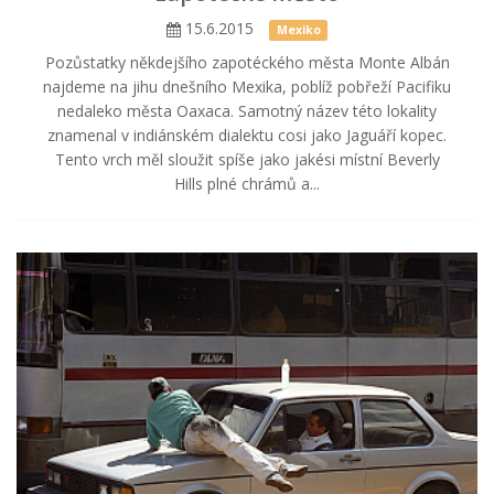
15.6.2015
Mexiko
Pozůstatky někdejšího zapotéckého města Monte Albán
najdeme na jihu dnešního Mexika, poblíž pobřeží Pacifiku
nedaleko města Oaxaca. Samotný název této lokality
znamenal v indiánském dialektu cosi jako Jaguáří kopec.
Tento vrch měl sloužit spíše jako jakési místní Beverly
Hills plné chrámů a...