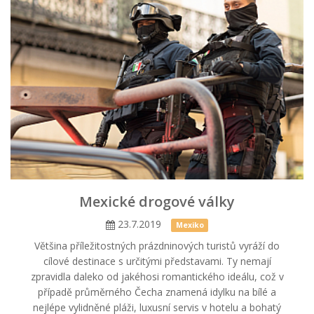
Mexické drogové války
23.7.2019
Mexiko
Většina příležitostných prázdninových turistů vyráží do
cílové destinace s určitými představami. Ty nemají
zpravidla daleko od jakéhosi romantického ideálu, což v
případě průměrného Čecha znamená idylku na bílé a
nejlépe vylidněné pláži, luxusní servis v hotelu a bohatý