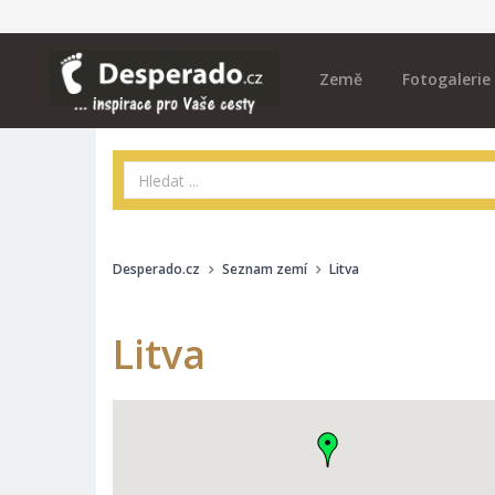
Země
Fotogalerie
Desperado.cz
Seznam zemí
Litva
Litva