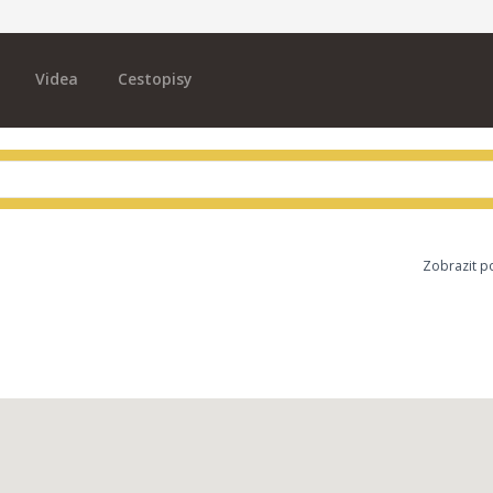
Videa
Cestopisy
Zobrazit p