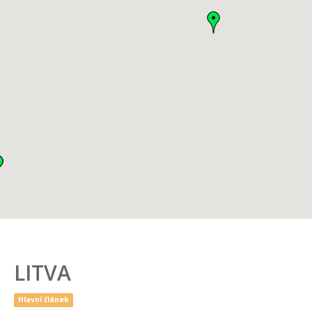
LITVA
Hlavní článek