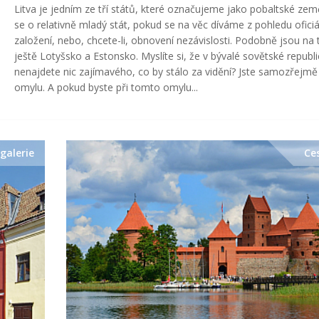
Litva je jedním ze tří států, které označujeme jako pobaltské zem
se o relativně mladý stát, pokud se na věc díváme z pohledu oficiá
založení, nebo, chcete-li, obnovení nezávislosti. Podobně jsou na
ještě Lotyšsko a Estonsko. Myslíte si, že v bývalé sovětské republi
nenajdete nic zajímavého, co by stálo za vidění? Jste samozřejmě
omylu. A pokud byste při tomto omylu...
galerie
Ce