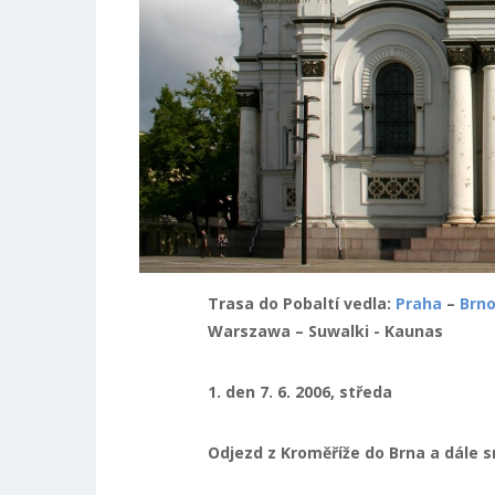
Trasa do Pobaltí vedla:
Praha
–
Brn
Warszawa – Suwalki - Kaunas
1. den 7. 6. 2006, středa
Odjezd z Kroměříže do Brna a dále