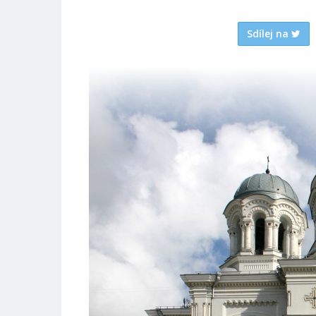
Sdílej na