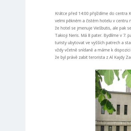
Krátce před 14:00 přijíždíme do centra 
velmi pěkném a čistém hotelu v centru
že hotel se jmenuje Viešbutis, ale pak 
Takioji Neris. Má 8 pater. Bydlíme v 7. 
turisty ubytovat ve vyšších patrech a sta
vždy včetně snídaně a máme k dispozici s
že byl právě zabit terorista z Al Kajdy Za