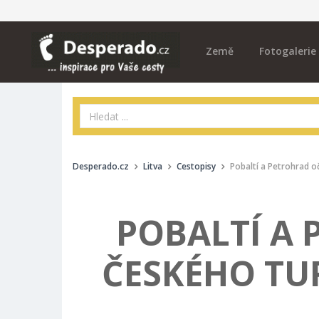
Země
Fotogalerie
Desperado.cz
Litva
Cestopisy
Pobaltí a Petrohrad o
POBALTÍ A
ČESKÉHO TUR