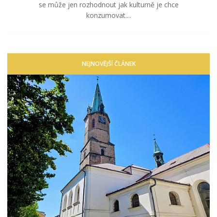
se může jen rozhodnout jak kulturně je chce
konzumovat....
NEJNOVĚJŠÍ ČLÁNEK