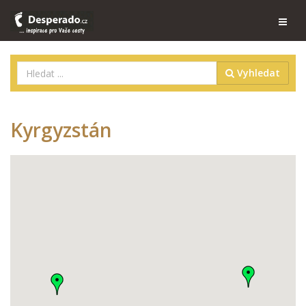
Vyhledat
Kyrgyzstán