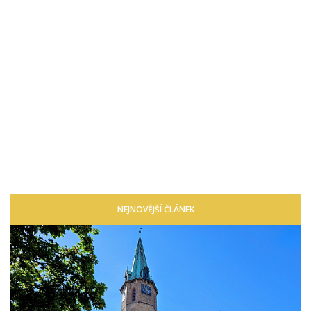
Procházet všechny články