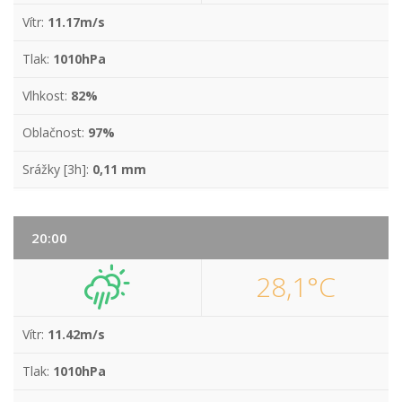
Vítr:
11.17m/s
Tlak:
1010hPa
Vlhkost:
82%
Oblačnost:
97%
Srážky [3h]:
0,11 mm
20:00
28,1°C
Vítr:
11.42m/s
Tlak:
1010hPa