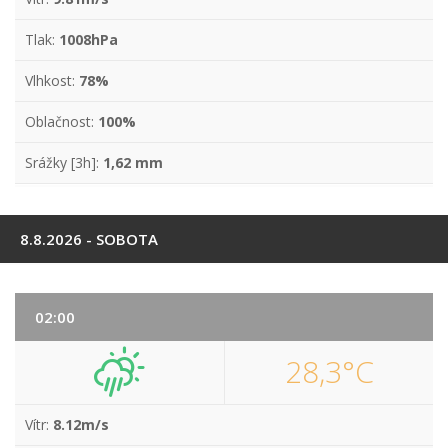
Tlak:
1008hPa
Vlhkost:
78%
Oblačnost:
100%
Srážky [3h]:
1,62 mm
8.8.2026 - SOBOTA
02:00
28,3°C
Vítr:
8.12m/s