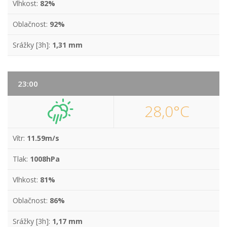
Vlhkost:
82%
Oblačnost:
92%
Srážky [3h]:
1,31 mm
23:00
28,0°C
Vítr:
11.59m/s
Tlak:
1008hPa
Vlhkost:
81%
Oblačnost:
86%
Srážky [3h]:
1,17 mm