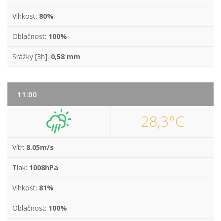
Vlhkost:
80%
Oblačnost:
100%
Srážky [3h]:
0,58 mm
11:00
28,3°C
Vítr:
8.05m/s
Tlak:
1008hPa
Vlhkost:
81%
Oblačnost:
100%