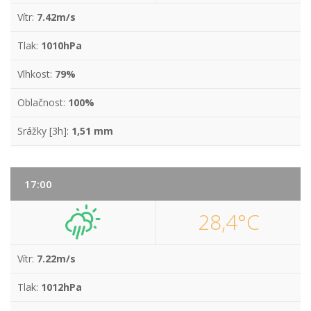
Vítr:
7.42m/s
Tlak:
1010hPa
Vlhkost:
79%
Oblačnost:
100%
Srážky [3h]:
1,51 mm
17:00
28,4°C
Vítr:
7.22m/s
Tlak:
1012hPa