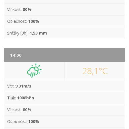
Vlhkost:
80%
Oblačnost:
100%
Srážky [3h]:
1,53 mm
14:00
28,1°C
Vítr:
9.31m/s
Tlak:
1008hPa
Vlhkost:
80%
Oblačnost:
100%