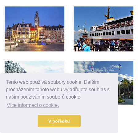
KAM DÁLE?
Tento web používá soubory cookie. Dalším
procházením tohoto webu vyjadřujete souhlas s
naším používáním souborů cookie.
Více informací o cookie.
V pořádku