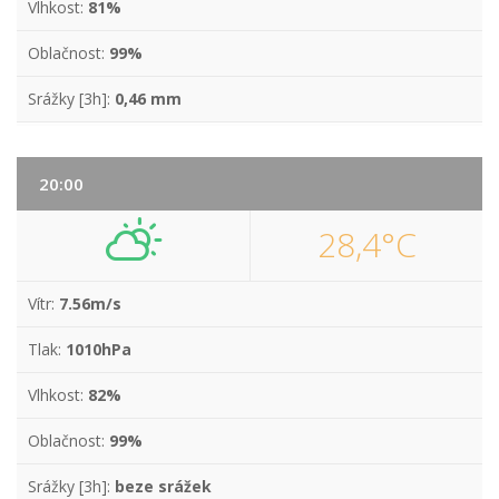
Vlhkost:
81%
Oblačnost:
99%
Srážky [3h]:
0,46 mm
20:00
28,4°C
Vítr:
7.56m/s
Tlak:
1010hPa
Vlhkost:
82%
Oblačnost:
99%
Srážky [3h]:
beze srážek