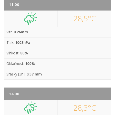
11:00
28,5°C
Vítr:
8.26m/s
Tlak:
1008hPa
Vlhkost:
80%
Oblačnost:
100%
Srážky [3h]:
0,57 mm
14:00
28,3°C