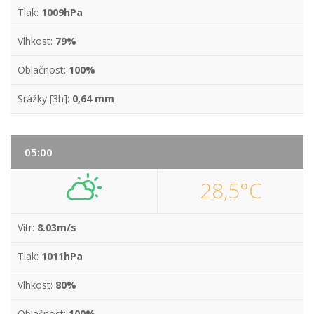
Tlak:
1009hPa
Vlhkost:
79%
Oblačnost:
100%
Srážky [3h]:
0,64 mm
05:00
28,5°C
Vítr:
8.03m/s
Tlak:
1011hPa
Vlhkost:
80%
Oblačnost:
100%