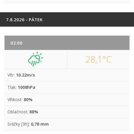
7.8.2026 - PÁTEK
02:00
28,1°C
Vítr:
10.22m/s
Tlak:
1008hPa
Vlhkost:
80%
Oblačnost:
88%
Srážky [3h]:
0,78 mm