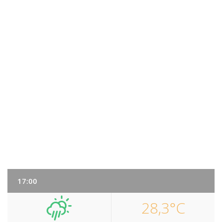
17:00
28,3°C