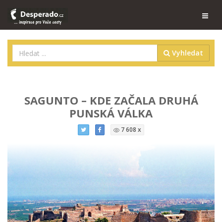
Vyhledat
SAGUNTO – KDE ZAČALA DRUHÁ
PUNSKÁ VÁLKA
7 608 x