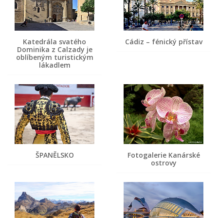
Katedrála svatého
Cádiz – fénický přístav
Dominika z Calzady je
oblíbeným turistickým
lákadlem
ŠPANĚLSKO
Fotogalerie Kanárské
ostrovy