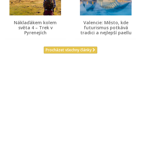
Náklaďákem kolem
Valencie: Město, kde
světa 4 – Trek v
futurismus potkává
Pyrenejích
tradici a nejlepší paellu
Procházet všechny články