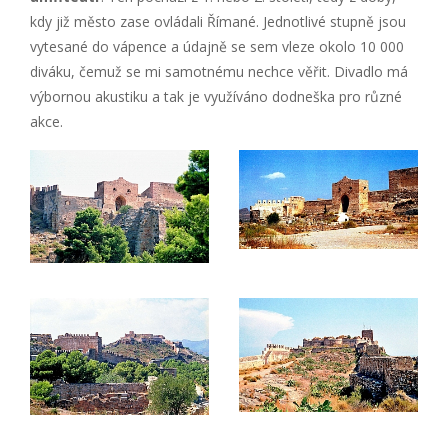
kdy již město zase ovládali Římané. Jednotlivé stupně jsou
vytesané do vápence a údajně se sem vleze okolo 10 000
diváku, čemuž se mi samotnému nechce věřit. Divadlo má
výbornou akustiku a tak je využíváno dodneška pro různé
akce.