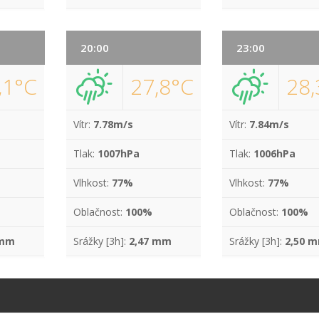
20:00
23:00
,1°C
27,8°C
28,
Vítr:
7.78m/s
Vítr:
7.84m/s
Tlak:
1007hPa
Tlak:
1006hPa
Vlhkost:
77%
Vlhkost:
77%
Oblačnost:
100%
Oblačnost:
100%
 mm
Srážky [3h]:
2,47 mm
Srážky [3h]:
2,50 