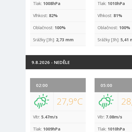
Tlak:
1008hPa
Tlak:
1010hPa
Vlhkost:
82%
Vlhkost:
81%
Oblačnost:
100%
Oblačnost:
100%
Srážky [3h]:
2,73 mm
Srážky [3h]:
5,41
9.8.2026 - NEDĚLE
02:00
05:00
27,9°C
28
Vítr:
5.47m/s
Vítr:
7.08m/s
Tlak:
1009hPa
Tlak:
1010hPa