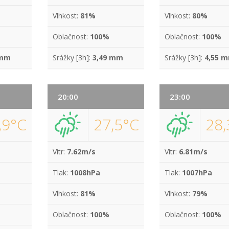
Vlhkost:
81%
Vlhkost:
80%
Oblačnost:
100%
Oblačnost:
100%
 mm
Srážky [3h]:
3,49 mm
Srážky [3h]:
4,55 
20:00
23:00
,9°C
27,5°C
28,
Vítr:
7.62m/s
Vítr:
6.81m/s
Tlak:
1008hPa
Tlak:
1007hPa
Vlhkost:
81%
Vlhkost:
79%
Oblačnost:
100%
Oblačnost:
100%