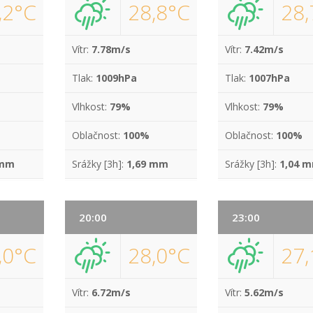
,2°C
28,8°C
28,
Vítr:
7.78m/s
Vítr:
7.42m/s
Tlak:
1009hPa
Tlak:
1007hPa
Vlhkost:
79%
Vlhkost:
79%
Oblačnost:
100%
Oblačnost:
100%
 mm
Srážky [3h]:
1,69 mm
Srážky [3h]:
1,04 
20:00
23:00
,0°C
28,0°C
27,
Vítr:
6.72m/s
Vítr:
5.62m/s