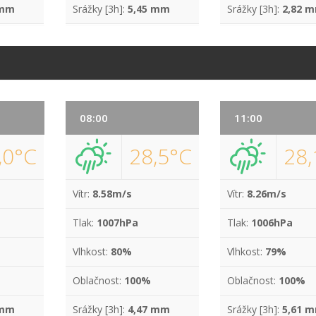
 mm
Srážky [3h]:
5,45 mm
Srážky [3h]:
2,82 
08:00
11:00
,0°C
28,5°C
28,
Vítr:
8.58m/s
Vítr:
8.26m/s
Tlak:
1007hPa
Tlak:
1006hPa
Vlhkost:
80%
Vlhkost:
79%
Oblačnost:
100%
Oblačnost:
100%
 mm
Srážky [3h]:
4,47 mm
Srážky [3h]:
5,61 