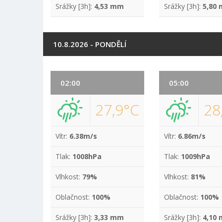
Srážky [3h]:
4,53 mm
Srážky [3h]:
5,80
10.8.2026 - PONDĚLÍ
02:00
05:00
27,9°C
28
Vítr:
6.38m/s
Vítr:
6.86m/s
Tlak:
1008hPa
Tlak:
1009hPa
Vlhkost:
79%
Vlhkost:
81%
Oblačnost:
100%
Oblačnost:
100%
Srážky [3h]:
3,33 mm
Srážky [3h]:
4,10