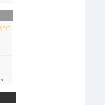
3°C
mm