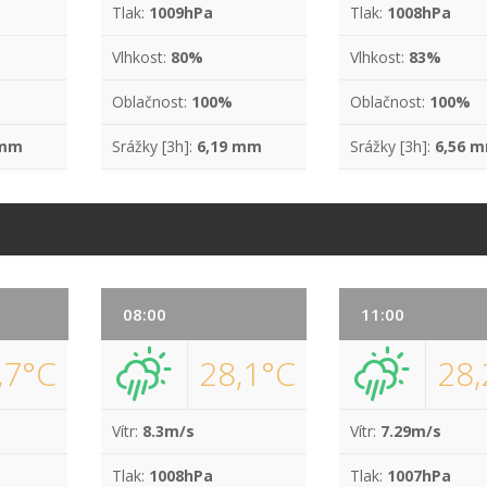
Tlak:
1009hPa
Tlak:
1008hPa
Vlhkost:
80%
Vlhkost:
83%
Oblačnost:
100%
Oblačnost:
100%
 mm
Srážky [3h]:
6,19 mm
Srážky [3h]:
6,56 
08:00
11:00
,7°C
28,1°C
28,
Vítr:
8.3m/s
Vítr:
7.29m/s
Tlak:
1008hPa
Tlak:
1007hPa