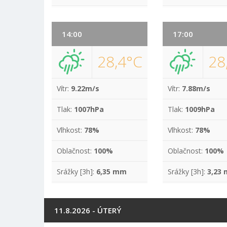
14:00
17:00
28,4°C
28
Vítr:
9.22m/s
Vítr:
7.88m/s
Tlak:
1007hPa
Tlak:
1009hPa
Vlhkost:
78%
Vlhkost:
78%
Oblačnost:
100%
Oblačnost:
100%
Srážky [3h]:
6,35 mm
Srážky [3h]:
3,23
11.8.2026 - ÚTERÝ