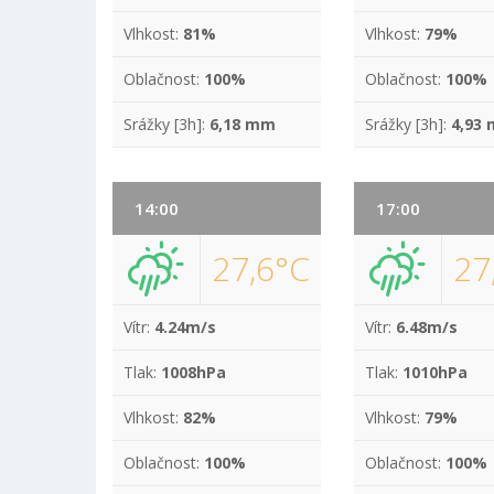
Vlhkost:
81%
Vlhkost:
79%
Oblačnost:
100%
Oblačnost:
100%
Srážky [3h]:
6,18 mm
Srážky [3h]:
4,93
14:00
17:00
27,6°C
27
Vítr:
4.24m/s
Vítr:
6.48m/s
Tlak:
1008hPa
Tlak:
1010hPa
Vlhkost:
82%
Vlhkost:
79%
Oblačnost:
100%
Oblačnost:
100%