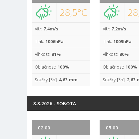
28,5°C
28
Vítr:
7.4m/s
Vítr:
7.2m/s
Tlak:
1006hPa
Tlak:
1009hPa
Vlhkost:
81%
Vlhkost:
80%
Oblačnost:
100%
Oblačnost:
100%
Srážky [3h]:
4,63 mm
Srážky [3h]:
2,63
8.8.2026 - SOBOTA
02:00
05:00