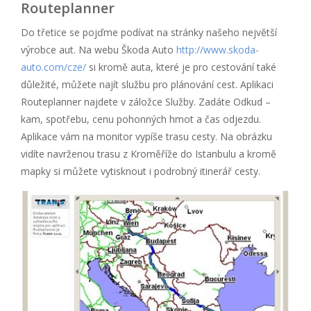
Routeplanner
Do třetice se pojďme podívat na stránky našeho největší
výrobce aut. Na webu Škoda Auto
http://www.skoda-
auto.com/cze/
si kromě auta, které je pro cestování také
důležité, můžete najít službu pro plánování cest. Aplikaci
Routeplanner najdete v záložce Služby. Zadáte Odkud –
kam, spotřebu, cenu pohonných hmot a čas odjezdu.
Aplikace vám na monitor vypíše trasu cesty. Na obrázku
vidíte navrženou trasu z Kroměříže do Istanbulu a kromě
mapky si můžete vytisknout i podrobný itinerář cesty.