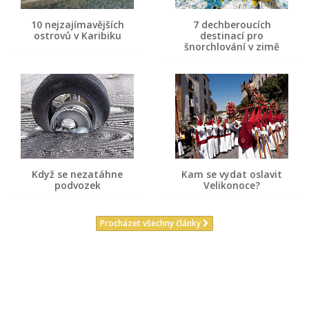
10 nejzajímavějších
7 dechberoucích
ostrovů v Karibiku
destinací pro
šnorchlování v zimě
Když se nezatáhne
Kam se vydat oslavit
podvozek
Velikonoce?
Procházet všechny články