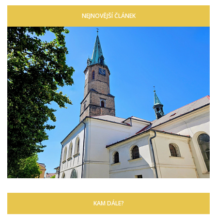
NEJNOVĚJŠÍ ČLÁNEK
KAM DÁLE?