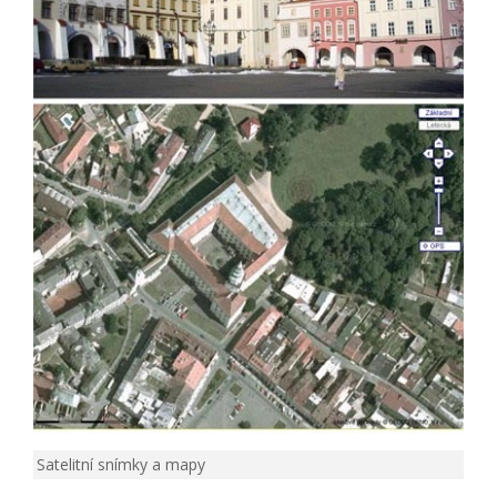
Satelitní snímky a mapy