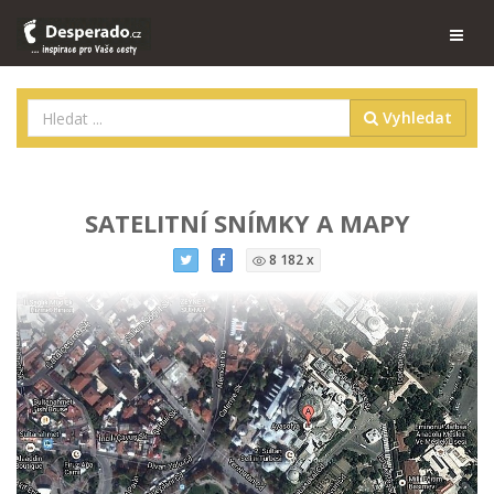
Vyhledat
SATELITNÍ SNÍMKY A MAPY
8 182 x