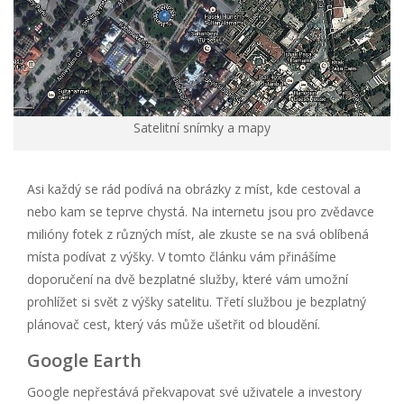
Satelitní snímky a mapy
Asi každý se rád podívá na obrázky z míst, kde cestoval a
nebo kam se teprve chystá. Na internetu jsou pro zvědavce
milióny fotek z různých míst, ale zkuste se na svá oblíbená
místa podívat z výšky. V tomto článku vám přinášíme
doporučení na dvě bezplatné služby, které vám umožní
prohlížet si svět z výšky satelitu. Třetí službou je bezplatný
plánovač cest, který vás může ušetřit od bloudění.
Google Earth
Google nepřestává překvapovat své uživatele a investory