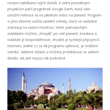
novými nabídkami svých služeb. K velmi povedeným
projektům patří prográmek Google Earth, který vám
umožní mrknout se na jakékoliv místo na planetě. Program
si přes internet načítá satelitní snímky, které se následně
zobrazují na vašem monitoru. Velmi jednoduchým
ovládáním můžete „šmejdit“ po celé planetě. Instalace a
ovládání je bezproblémové, vhodné je rychlejší připojení k
internetu. Jediné co se dá programu vytknout, je rozlišení
snímků. Některé oblasti si můžete prohlédnout ve velkém
detailu, ale jiné nejsou tak podrobné.