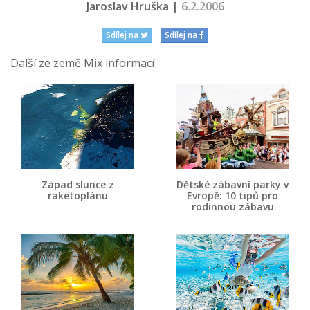
Jaroslav Hruška |
6.2.2006
Sdílej na
Sdílej na
Další ze země Mix informací
Západ slunce z
Dětské zábavní parky v
raketoplánu
Evropě: 10 tipů pro
rodinnou zábavu