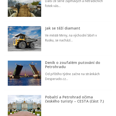
Další ze série zajímavých a netradičních
fotek vás...
Jak se těží diamant
Ve městě Mirny, na východní Sibiři v
Rusku, se nachází...
Deník o zoufalém putování do
Petrohradu
Od příštího týdne začne na stránkách
Desperado.cz...
Pobaltí a Petrohrad očima
českého turisty – CESTA (část 7.)