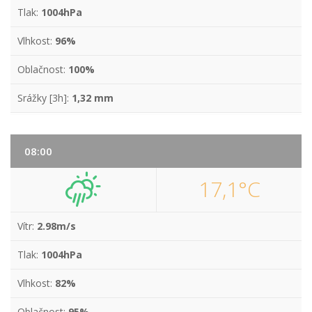
Tlak:
1004hPa
Vlhkost:
96%
Oblačnost:
100%
Srážky [3h]:
1,32 mm
08:00
17,1°C
Vítr:
2.98m/s
Tlak:
1004hPa
Vlhkost:
82%
Oblačnost:
95%