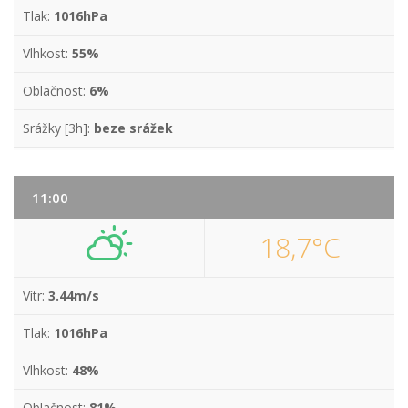
Tlak:
1016hPa
Vlhkost:
55%
Oblačnost:
6%
Srážky [3h]:
beze srážek
11:00
18,7°C
Vítr:
3.44m/s
Tlak:
1016hPa
Vlhkost:
48%
Oblačnost:
81%