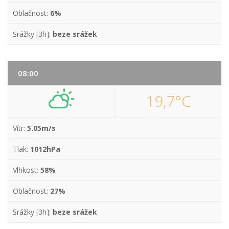
Oblačnost:
6%
Srážky [3h]:
beze srážek
08:00
19,7°C
Vítr:
5.05m/s
Tlak:
1012hPa
Vlhkost:
58%
Oblačnost:
27%
Srážky [3h]:
beze srážek