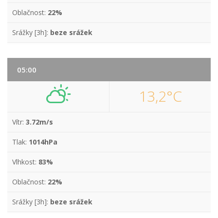
Oblačnost:
22%
Srážky [3h]:
beze srážek
05:00
13,2°C
Vítr:
3.72m/s
Tlak:
1014hPa
Vlhkost:
83%
Oblačnost:
22%
Srážky [3h]:
beze srážek