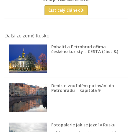
Číst celý článek
Další ze země Rusko
Pobaltí a Petrohrad očima
českého turisty – CESTA (část 8.)
Deník o zoufalém putování do
Petrohradu – kapitola 9
Fotogalerie jak se jezdí v Rusku