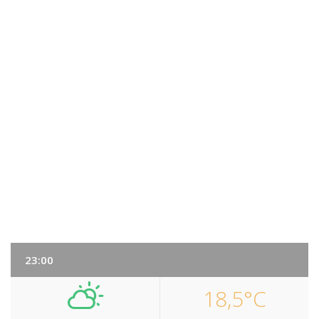
23:00
18,5°C