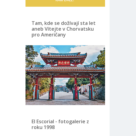
Tam, kde se dožívají sta let
aneb Vítejte v Chorvatsku
pro Američany
El Escorial - fotogalerie z
roku 1998