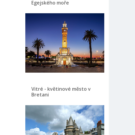
Egejského moře
Vitré - květinové město v
Bretani