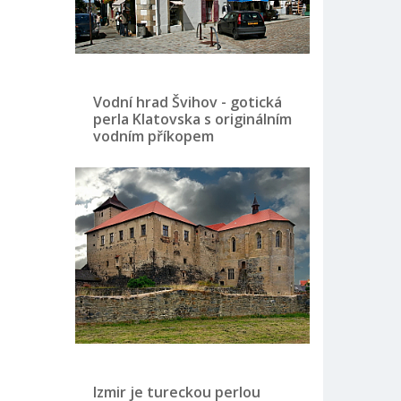
Vodní hrad Švihov - gotická
perla Klatovska s originálním
vodním příkopem
Izmir je tureckou perlou