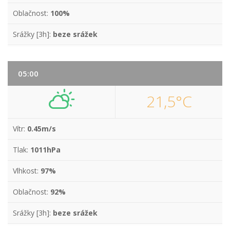
Oblačnost:
100%
Srážky [3h]:
beze srážek
05:00
21,5°C
Vítr:
0.45m/s
Tlak:
1011hPa
Vlhkost:
97%
Oblačnost:
92%
Srážky [3h]:
beze srážek