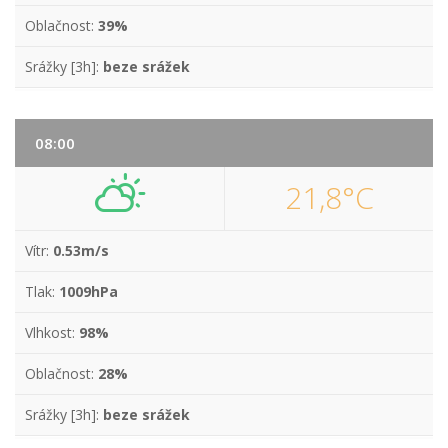
Oblačnost:
39%
Srážky [3h]:
beze srážek
08:00
21,8°C
Vítr:
0.53m/s
Tlak:
1009hPa
Vlhkost:
98%
Oblačnost:
28%
Srážky [3h]:
beze srážek