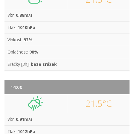
Vítr:
0.88m/s
Tlak:
1010hPa
Vlhkost:
93%
Oblačnost:
98%
Srážky [3h]:
beze srážek
14:00
21,5°C
Vítr:
0.91m/s
Tlak:
1012hPa