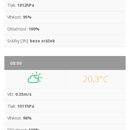
Tlak:
1012hPa
Vlhkost:
95%
Oblačnost:
100%
Srážky [3h]:
beze srážek
08:00
20,3°C
Vítr:
0.35m/s
Tlak:
1011hPa
Vlhkost:
98%
Oblačnost:
100%