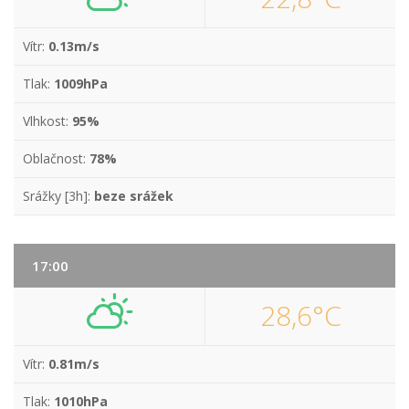
Vítr:
0.13m/s
Tlak:
1009hPa
Vlhkost:
95%
Oblačnost:
78%
Srážky [3h]:
beze srážek
17:00
28,6°C
Vítr:
0.81m/s
Tlak:
1010hPa