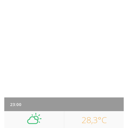
23:00
28,3°C