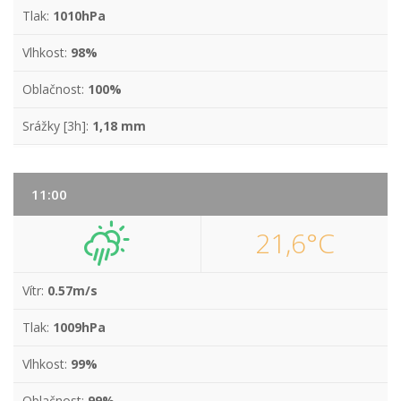
Tlak:
1010hPa
Vlhkost:
98%
Oblačnost:
100%
Srážky [3h]:
1,18 mm
11:00
21,6°C
Vítr:
0.57m/s
Tlak:
1009hPa
Vlhkost:
99%
Oblačnost:
99%