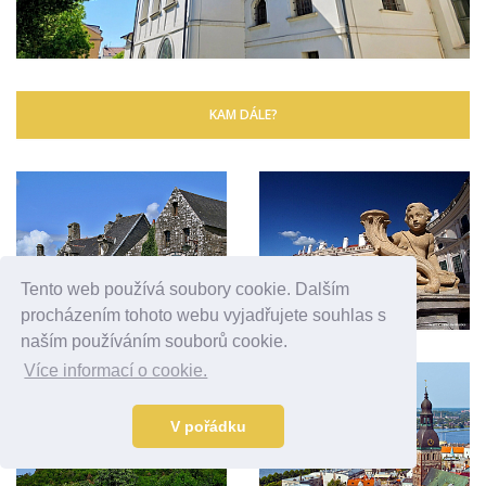
KAM DÁLE?
Tento web používá soubory cookie. Dalším
procházením tohoto webu vyjadřujete souhlas s
naším používáním souborů cookie.
Více informací o cookie.
V pořádku