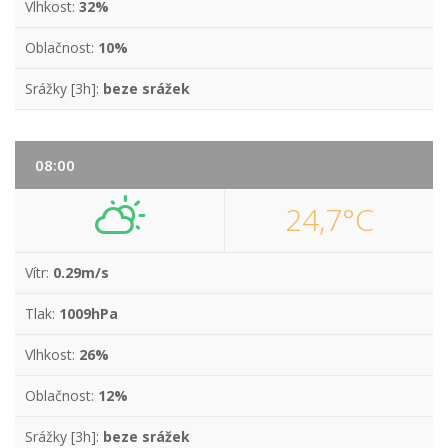
Vlhkost:
32%
Oblačnost:
10%
Srážky [3h]:
beze srážek
08:00
24,7°C
Vítr:
0.29m/s
Tlak:
1009hPa
Vlhkost:
26%
Oblačnost:
12%
Srážky [3h]:
beze srážek