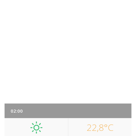
02:00
22,8°C