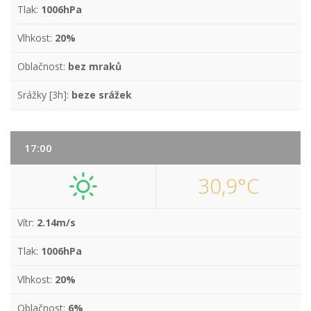
Tlak:
1006hPa
Vlhkost:
20%
Oblačnost:
bez mraků
Srážky [3h]:
beze srážek
17:00
30,9°C
Vítr:
2.14m/s
Tlak:
1006hPa
Vlhkost:
20%
Oblačnost:
6%