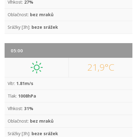
Vlhkost:
27%
Oblačnost:
bez mraků
Srážky [3h]:
beze srážek
05:00
21,9°C
Vítr:
1.81m/s
Tlak:
1008hPa
Vlhkost:
31%
Oblačnost:
bez mraků
Srážky [3h]:
beze srážek