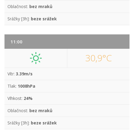
Oblačnost:
bez mraků
Srážky [3h]:
beze srážek
11:00
30,9°C
Vítr:
3.39m/s
Tlak:
1008hPa
Vlhkost:
24%
Oblačnost:
bez mraků
Srážky [3h]:
beze srážek