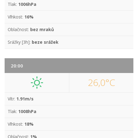
Tlak:
1006hPa
Vlhkost:
16%
Oblačnost:
bez mraků
Srážky [3h]:
beze srážek
20:00
26,0°C
Vítr:
1.91m/s
Tlak:
1008hPa
Vlhkost:
18%
Oblačnost:
1%