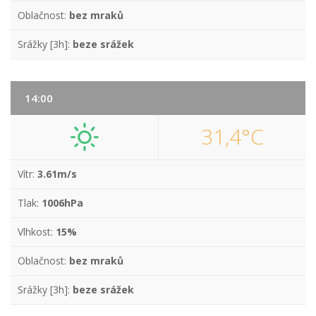
Oblačnost:
bez mraků
Srážky [3h]:
beze srážek
14:00
31,4°C
Vítr:
3.61m/s
Tlak:
1006hPa
Vlhkost:
15%
Oblačnost:
bez mraků
Srážky [3h]:
beze srážek