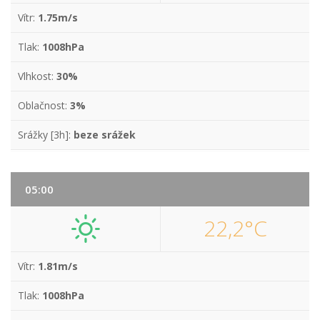
Vítr:
1.75m/s
Tlak:
1008hPa
Vlhkost:
30%
Oblačnost:
3%
Srážky [3h]:
beze srážek
05:00
22,2°C
Vítr:
1.81m/s
Tlak:
1008hPa