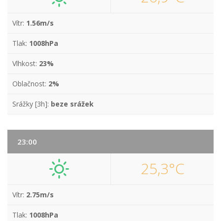
Vítr:
1.56m/s
Tlak:
1008hPa
Vlhkost:
23%
Oblačnost:
2%
Srážky [3h]:
beze srážek
23:00
25,3°C
Vítr:
2.75m/s
Tlak:
1008hPa