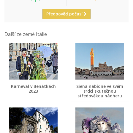
Předpověď počasí
Další ze země Itálie
Karneval v Benátkách
Siena nabídne ve svém
2023
srdci skutečnou
středověkou nádheru