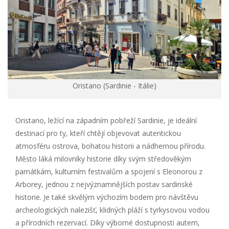
Oristano (Sardinie - Itálie)
Oristano, ležící na západním pobřeží Sardinie, je ideální
destinací pro ty, kteří chtějí objevovat autentickou
atmosféru ostrova, bohatou historii a nádhernou přírodu.
Město láká milovníky historie díky svým středověkým
památkám, kulturním festivalům a spojení s Eleonorou z
Arborey, jednou z nejvýznamnějších postav sardinské
historie. Je také skvělým výchozím bodem pro návštěvu
archeologických nalezišť, klidných pláží s tyrkysovou vodou
a přírodních rezervací. Díky výborné dostupnosti autem,