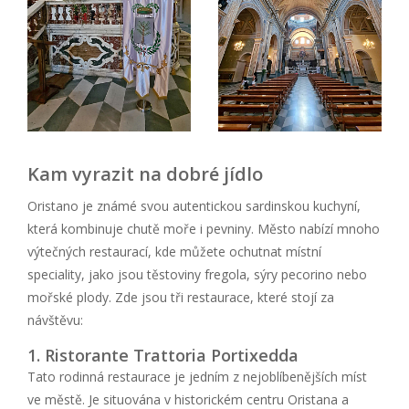
Kam vyrazit na dobré jídlo
Oristano je známé svou autentickou sardinskou kuchyní,
která kombinuje chutě moře i pevniny. Město nabízí mnoho
výtečných restaurací, kde můžete ochutnat místní
speciality, jako jsou těstoviny fregola, sýry pecorino nebo
mořské plody. Zde jsou tři restaurace, které stojí za
návštěvu:
1. Ristorante Trattoria Portixedda
Tato rodinná restaurace je jedním z nejoblíbenějších míst
ve městě. Je situována v historickém centru Oristana a