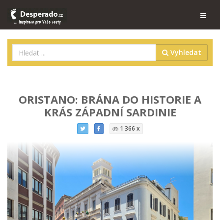
Vyhledat
ORISTANO: BRÁNA DO HISTORIE A
KRÁS ZÁPADNÍ SARDINIE
1 366 x