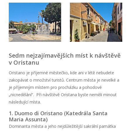
Sedm nejzajímavějších míst k návštěvě
v Oristanu
Oristano je příjemné městečko, kde ani v létě nebudete
zakopávat o množství turistů. Centrum města je nevelké a
je příjemným místem pro procházku a pohodové
„nicnedělání“. Při návštěvě Oristana byste neměli minout
následující místa.
1. Duomo di Oristano (Katedrála Santa
Maria Assunta)
Dominanta města a jeho nejdůležitější sakrální památka