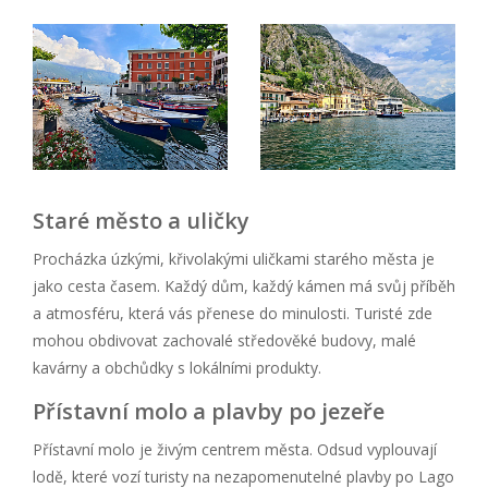
Staré město a uličky
Procházka úzkými, křivolakými uličkami starého města je
jako cesta časem. Každý dům, každý kámen má svůj příběh
a atmosféru, která vás přenese do minulosti. Turisté zde
mohou obdivovat zachovalé středověké budovy, malé
kavárny a obchůdky s lokálními produkty.
Přístavní molo a plavby po jezeře
Přístavní molo je živým centrem města. Odsud vyplouvají
lodě, které vozí turisty na nezapomenutelné plavby po Lago