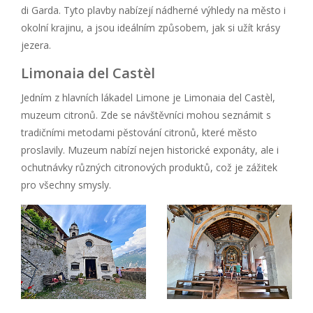
di Garda. Tyto plavby nabízejí nádherné výhledy na město i
okolní krajinu, a jsou ideálním způsobem, jak si užít krásy
jezera.
Limonaia del Castèl
Jedním z hlavních lákadel Limone je Limonaia del Castèl,
muzeum citronů. Zde se návštěvníci mohou seznámit s
tradičními metodami pěstování citronů, které město
proslavily. Muzeum nabízí nejen historické exponáty, ale i
ochutnávky různých citronových produktů, což je zážitek
pro všechny smysly.