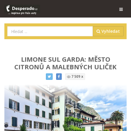
Vyhledat
LIMONE SUL GARDA: MĚSTO
CITRONŮ A MALEBNÝCH ULIČEK
7 509 x