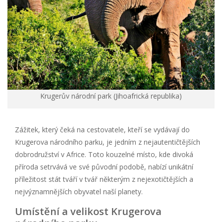
Krugerův národní park (Jihoafrická republika)
Zážitek, který čeká na cestovatele, kteří se vydávají do
Krugerova národního parku, je jedním z nejautentičtějších
dobrodružství v Africe. Toto kouzelné místo, kde divoká
příroda setrvává ve své původní podobě, nabízí unikátní
příležitost stát tváří v tvář některým z nejexotičtějších a
nejvýznamnějších obyvatel naší planety.
Umístění a velikost Krugerova