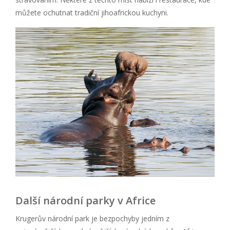
můžete ochutnat tradiční jihoafrickou kuchyni.
Další národní parky v Africe
Krugerův národní park je bezpochyby jedním z