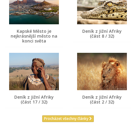
Kapské Město je
Deník z Jižní Afriky
nejkrásnější město na
(část 8 / 32)
konci světa
Deník z Jižní Afriky
Deník z Jižní Afriky
(část 17 / 32)
(část 2 / 32)
Procházet všechny články