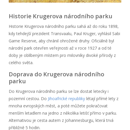
Historie Krugerova národního parku
Historie Krugerova národního parku sahá až do roku 1898,
kdy tehdejší prezident Transvaalu, Paul Kruger, vyhlásil Sabi
Game Reserve, aby chránil ohrožené druhy. Oficiálně byl
národní park otevřen veřejnosti až v roce 1927 a od té
doby je oblíbeným místem pro milovníky divoké přírody z
celého světa.
Doprava do Krugerova národního
parku
Do Krugerova národního parku se lze dostat letecky i
pozemní cestou. Do
Jihoafrické republiky
létají přímé lety z
mnoha evropských měst, a poté můžete pokračovat
menším letadlem na jedno z několika letišť přímo v parku.
Alternativou je cesta autem z Johannesburgu, která trvá
přibližně 5 hodin.