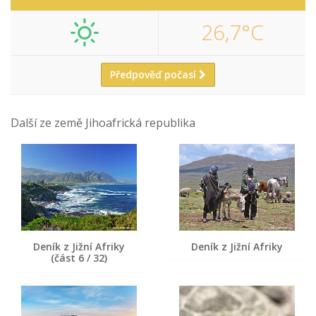
26,7°C
Předpověď počasí
Další ze země Jihoafrická republika
Deník z Jižní Afriky
Deník z Jižní Afriky
(část 6 / 32)