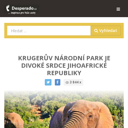
Vyhledat
KRUGERŮV NÁRODNÍ PARK JE
DIVOKÉ SRDCE JIHOAFRICKÉ
REPUBLIKY
3 844 x