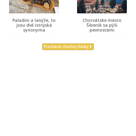
Paladini a lanýže, to
Chorvátske mesto
jsou dvě istrijská
Šibenik sa pýši
synonyma
pevnosťami
Procházet všechny články