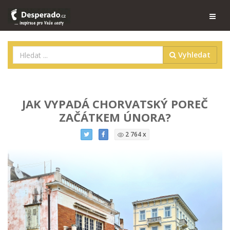
Vyhledat
JAK VYPADÁ CHORVATSKÝ POREČ
ZAČÁTKEM ÚNORA?
2 764 x