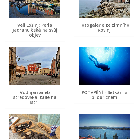
Veli Lošinj: Perla
Fotogalerie ze zimního
Jadranu čeká na svůj
Rovinj
objev
Vodnjan aneb
POTÁPĚNÍ - Setkání s
středověká Itálie na
pilobřichem
Istrii