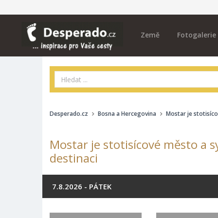
Země
Fotogalerie
Desperado.cz
Bosna a Hercegovina
Mostar je stotisíc
Mostar je stotisícové město a 
destinaci
7.8.2026 - PÁTEK