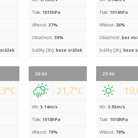
Tlak:
1015hPa
Tlak:
1014hPa
Vlhkost:
37%
Vlhkost:
26%
Oblačnost:
38%
Oblačnost:
bez mr
 srážek
Srážky [3h]:
beze srážek
Srážky [3h]:
beze s
20:00
23:00
,3°C
21,7°C
19,
Vítr:
5.14m/s
Vítr:
3.93m/s
Tlak:
1018hPa
Tlak:
1018hPa
Vlhkost:
79%
Vlhkost:
78%