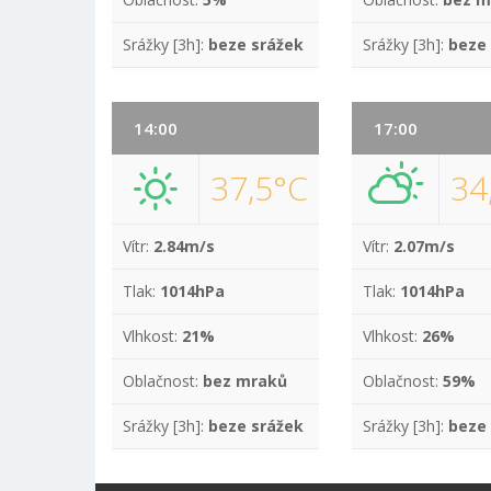
Srážky [3h]:
beze srážek
Srážky [3h]:
beze
14:00
17:00
37,5°C
34
Vítr:
2.84m/s
Vítr:
2.07m/s
Tlak:
1014hPa
Tlak:
1014hPa
Vlhkost:
21%
Vlhkost:
26%
Oblačnost:
bez mraků
Oblačnost:
59%
Srážky [3h]:
beze srážek
Srážky [3h]:
beze