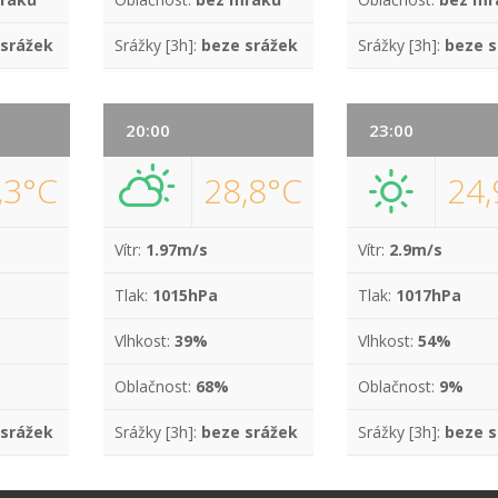
 srážek
Srážky [3h]:
beze srážek
Srážky [3h]:
beze s
20:00
23:00
,3°C
28,8°C
24,
Vítr:
1.97m/s
Vítr:
2.9m/s
Tlak:
1015hPa
Tlak:
1017hPa
Vlhkost:
39%
Vlhkost:
54%
Oblačnost:
68%
Oblačnost:
9%
 srážek
Srážky [3h]:
beze srážek
Srážky [3h]:
beze s