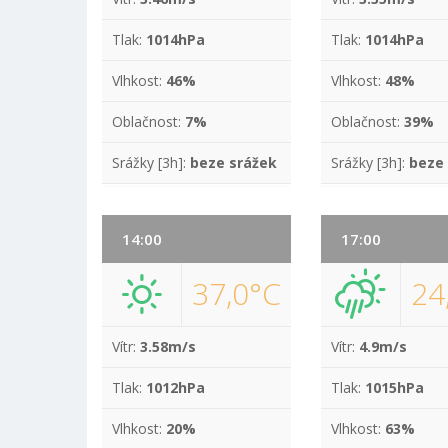
Tlak:
1014hPa
Tlak:
1014hPa
Vlhkost:
46%
Vlhkost:
48%
Oblačnost:
7%
Oblačnost:
39%
Srážky [3h]:
beze srážek
Srážky [3h]:
beze
14:00
17:00
37,0°C
24
Vítr:
3.58m/s
Vítr:
4.9m/s
Tlak:
1012hPa
Tlak:
1015hPa
Vlhkost:
20%
Vlhkost:
63%