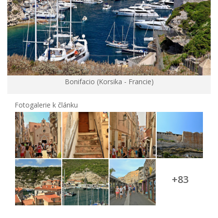
Bonifacio (Korsika - Francie)
Fotogalerie k článku
+83