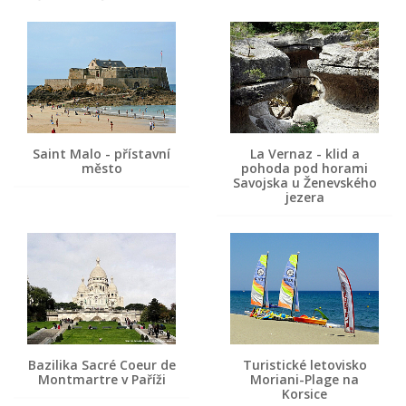
Saint Malo - přístavní
La Vernaz - klid a
město
pohoda pod horami
Savojska u Ženevského
jezera
Bazilika Sacré Coeur de
Turistické letovisko
Montmartre v Paříži
Moriani-Plage na
Korsice