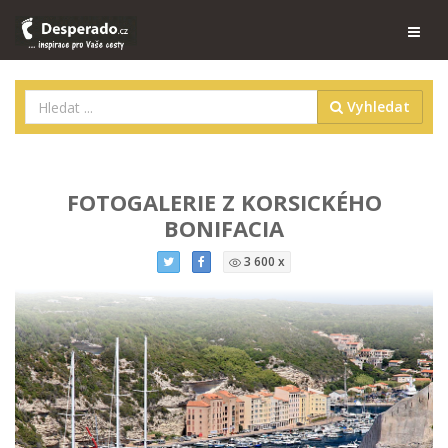
Vyhledat
FOTOGALERIE Z KORSICKÉHO
BONIFACIA
3 600 x