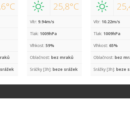
,6°C
25,8°C
25,
Vítr:
9.94m/s
Vítr:
10.22m/s
Tlak:
1009hPa
Tlak:
1009hPa
Vlhkost:
59%
Vlhkost:
65%
raků
Oblačnost:
bez mraků
Oblačnost:
bez mr
 srážek
Srážky [3h]:
beze srážek
Srážky [3h]:
beze s