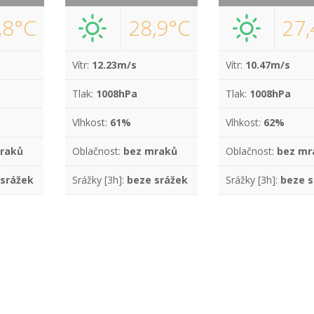
,8°C
28,9°C
27,
Vítr:
12.23m/s
Vítr:
10.47m/s
Tlak:
1008hPa
Tlak:
1008hPa
Vlhkost:
61%
Vlhkost:
62%
raků
Oblačnost:
bez mraků
Oblačnost:
bez mr
 srážek
Srážky [3h]:
beze srážek
Srážky [3h]:
beze s