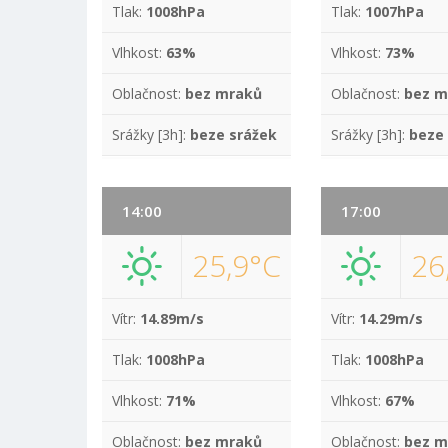
Tlak:
1008hPa
Tlak:
1007hPa
Vlhkost:
63%
Vlhkost:
73%
Oblačnost:
bez mraků
Oblačnost:
bez m
Srážky [3h]:
beze srážek
Srážky [3h]:
beze
14:00
17:00
25,9°C
26
Vítr:
14.89m/s
Vítr:
14.29m/s
Tlak:
1008hPa
Tlak:
1008hPa
Vlhkost:
71%
Vlhkost:
67%
Oblačnost:
bez mraků
Oblačnost:
bez m