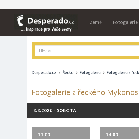
Země
Fotogalerie
Desperado.cz
Řecko
Fotogalerie
Fotogalerie z ře
Fotogalerie z řeckého Mykonosu
8.8.2026 - SOBOTA
11:00
14:00