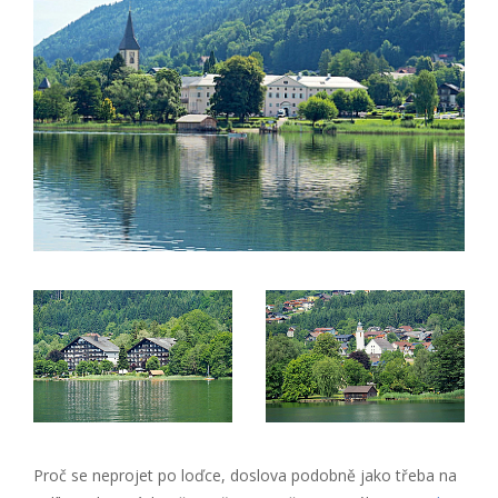
Proč se neprojet po loďce, doslova podobně jako třeba na