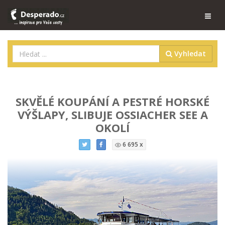
Vyhledat
SKVĚLÉ KOUPÁNÍ A PESTRÉ HORSKÉ
VÝŠLAPY, SLIBUJE OSSIACHER SEE A
OKOLÍ
6 695 x