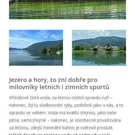
Jezero a hory, to zní dobře pro
milovníky letních i zimních sportů
Křišťálově čistá voda, za kterou místní opravdu ručí –
nakonec, žijí tu sladkovodní ryby, podobně jako u nás, a to
opravdu ve velkém. Voda má kvalitu stejnou, jako naše
pitná, samozřejmě – nakonec, je všeobecně považována
za léčivou, zdejší minerální bahno je světově proslulé.