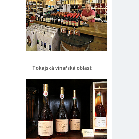
Tokajská vinařská oblast