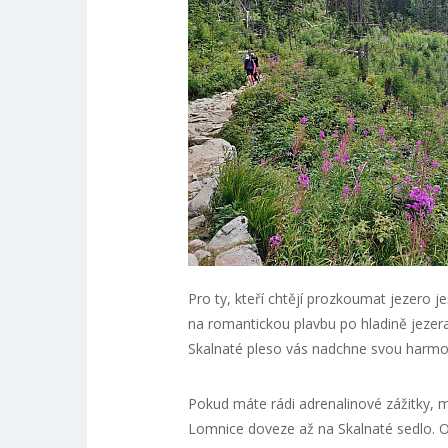
Pro ty, kteří chtějí prozkoumat jezero j
na romantickou plavbu po hladině jezera.
Skalnaté pleso vás nadchne svou harmoni
Pokud máte rádi adrenalinové zážitky, 
Lomnice doveze až na Skalnaté sedlo. O