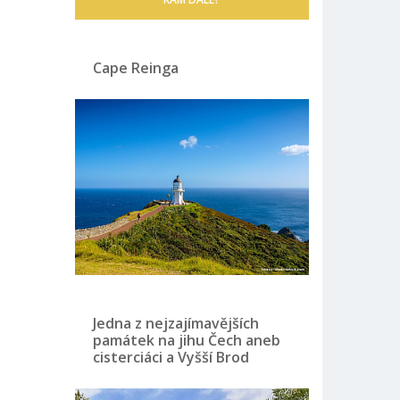
Cape Reinga
Jedna z nejzajímavějších
památek na jihu Čech aneb
cisterciáci a Vyšší Brod