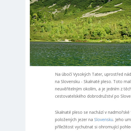
Na úbočí Vysokých Tater, uprostřed nádh
na Slovensku - Skalnaté pleso. Toto mal
neuvěřitelným okolím, a je jedním z těc
cestovatelského dobrodružství po Slove
Skalnaté pleso se nachází v nadmořské v
položených jezer na
Slovensku
. Jeho um
příležitost vychutnat si ohromující pohl