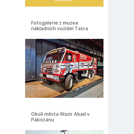
Fotogalerie z muzea
nákladních vozidel Tatra
Okolí města Wazir Abad v
Pákistánu