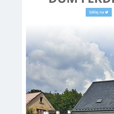
Sdílej na