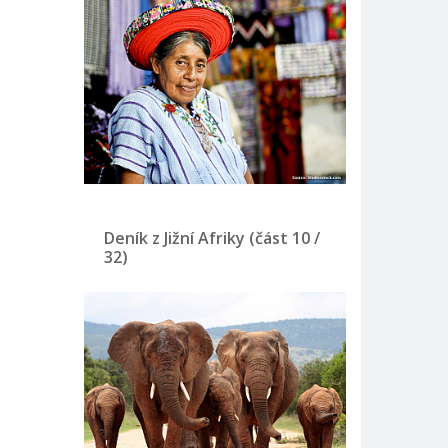
Deník z Jižní Afriky (část 10 /
32)