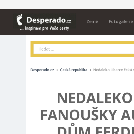
Země
Fotogalerie
Desperado.cz
Česká republika
Nedaleko Liberce čeká
NEDALEKO 
FANOUŠKY A
DŮM FERD