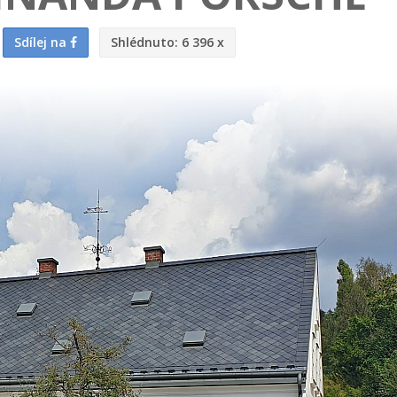
Sdílej na
Shlédnuto:
6 396 x