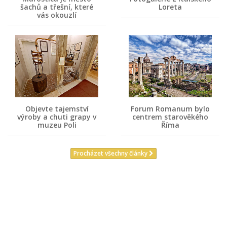
šachů a třešní, které
Loreta
vás okouzlí
Objevte tajemství
Forum Romanum bylo
výroby a chuti grapy v
centrem starověkého
muzeu Poli
Říma
Procházet všechny články