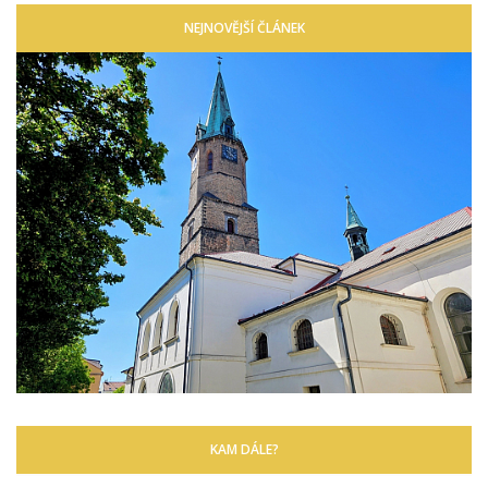
NEJNOVĚJŠÍ ČLÁNEK
KAM DÁLE?