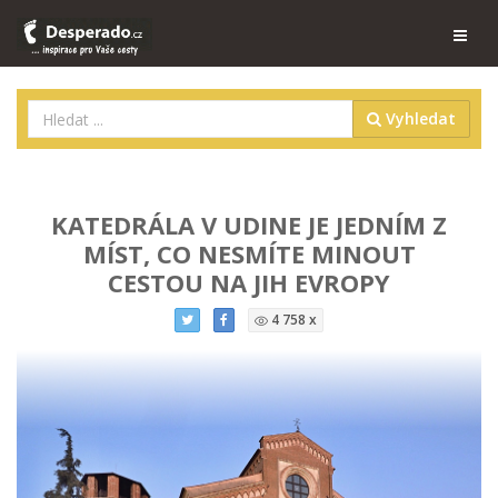
Vyhledat
KATEDRÁLA V UDINE JE JEDNÍM Z
MÍST, CO NESMÍTE MINOUT
CESTOU NA JIH EVROPY
4 758 x