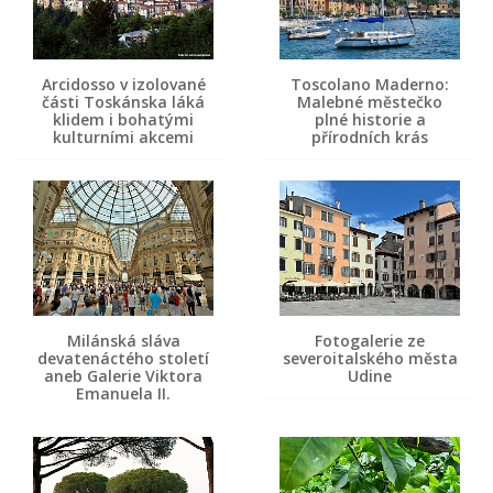
Arcidosso v izolované
Toscolano Maderno:
části Toskánska láká
Malebné městečko
klidem i bohatými
plné historie a
kulturními akcemi
přírodních krás
Milánská sláva
Fotogalerie ze
devatenáctého století
severoitalského města
aneb Galerie Viktora
Udine
Emanuela II.