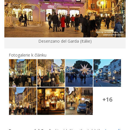
Desenzano del Garda (Itálie)
Fotogalerie k článku
+16