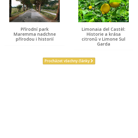
Přírodní park
Limonaia del Castèl:
Maremma nadchne
Historie a krása
přírodou i historií
citronů v Limone Sul
Garda
Procházet všechny články