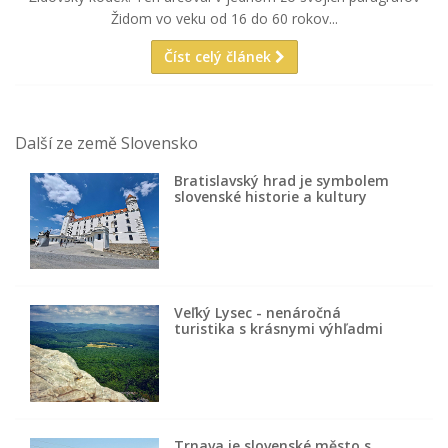
Židom vo veku od 16 do 60 rokov...
Číst celý článek
Další ze země Slovensko
Bratislavský hrad je symbolem
slovenské historie a kultury
Veľký Lysec - nenáročná
turistika s krásnymi výhľadmi
Trnava je slovenské město s