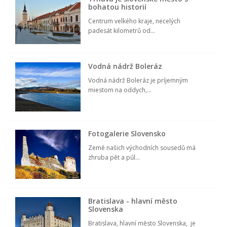
bohatou historií
Centrum velkého kraje, necelých
padesát kilometrů od...
Vodná nádrž Boleráz
Vodná nádrž Boleráz je príjemným
miestom na oddych,...
Fotogalerie Slovensko
Země našich východních sousedů má
zhruba pět a půl...
Bratislava - hlavní město
Slovenska
Bratislava, hlavní město Slovenska, je