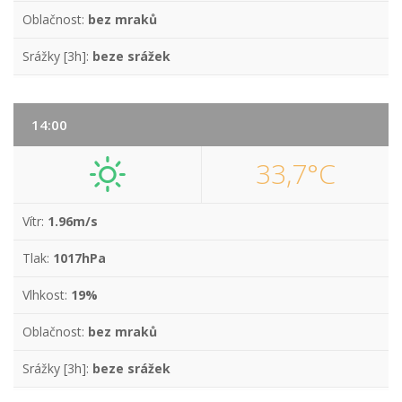
Oblačnost:
bez mraků
Srážky [3h]:
beze srážek
14:00
33,7°C
Vítr:
1.96m/s
Tlak:
1017hPa
Vlhkost:
19%
Oblačnost:
bez mraků
Srážky [3h]:
beze srážek