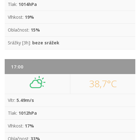
Tlak:
1014hPa
Vlhkost:
19%
Oblačnost:
15%
Srážky [3h]:
beze srážek
17:00
38,7°C
Vítr:
5.49m/s
Tlak:
1012hPa
Vlhkost:
17%
Oblačnost:
33%