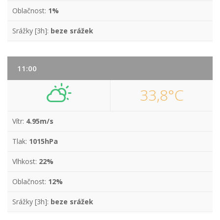
Oblačnost:
1%
Srážky [3h]:
beze srážek
11:00
33,8°C
Vítr:
4.95m/s
Tlak:
1015hPa
Vlhkost:
22%
Oblačnost:
12%
Srážky [3h]:
beze srážek