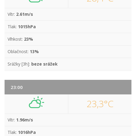
Vítr:
2.61m/s
Tlak:
1015hPa
Vlhkost:
23%
Oblačnost:
13%
Srážky [3h]:
beze srážek
23:00
23,3°C
Vítr:
1.96m/s
Tlak:
1016hPa