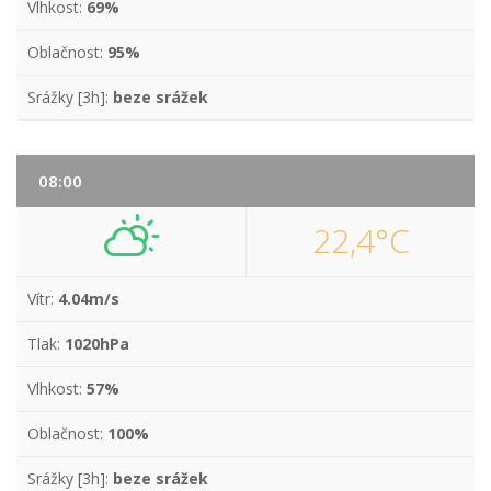
Vlhkost:
69%
Oblačnost:
95%
Srážky [3h]:
beze srážek
08:00
22,4°C
Vítr:
4.04m/s
Tlak:
1020hPa
Vlhkost:
57%
Oblačnost:
100%
Srážky [3h]:
beze srážek