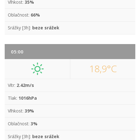
Vlhkost:
35%
Oblačnost:
66%
Srážky [3h]:
beze srážek
05:00
18,9°C
Vítr:
2.42m/s
Tlak:
1016hPa
Vlhkost:
39%
Oblačnost:
3%
Srážky [3h]:
beze srážek