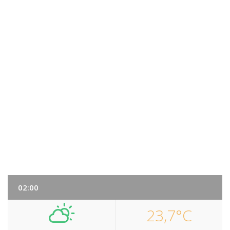
02:00
23,7°C