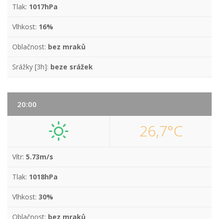
Tlak:
1017hPa
Vlhkost:
16%
Oblačnost:
bez mraků
Srážky [3h]:
beze srážek
20:00
26,7°C
Vítr:
5.73m/s
Tlak:
1018hPa
Vlhkost:
30%
Oblačnost:
bez mraků