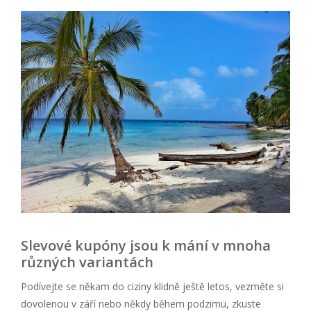
Slevové kupóny jsou k mání v mnoha
různých variantách
Podívejte se někam do ciziny klidně ještě letos, vezměte si
dovolenou v září nebo někdy během podzimu, zkuste