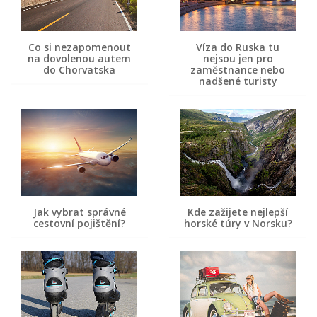
Co si nezapomenout
Víza do Ruska tu
na dovolenou autem
nejsou jen pro
do Chorvatska
zaměstnance nebo
nadšené turisty
Jak vybrat správné
Kde zažijete nejlepší
cestovní pojištění?
horské túry v Norsku?