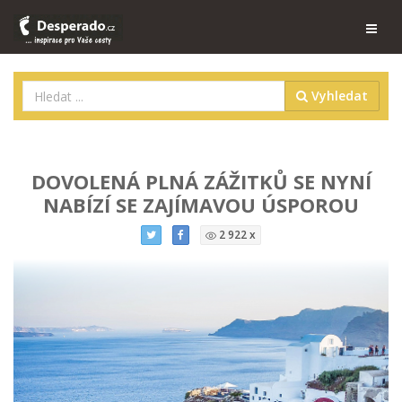
Vyhledat
DOVOLENÁ PLNÁ ZÁŽITKŮ SE NYNÍ
NABÍZÍ SE ZAJÍMAVOU ÚSPOROU
2 922 x