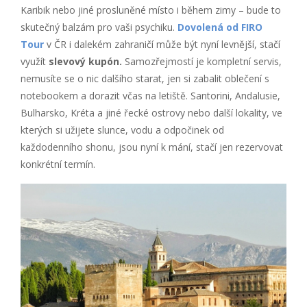
Karibik nebo jiné prosluněné místo i během zimy – bude to
skutečný balzám pro vaši psychiku.
Dovolená od FIRO
Tour
v ČR i dalekém zahraničí může být nyní levnější, stačí
využít
slevový kupón.
Samozřejmostí je kompletní servis,
nemusíte se o nic dalšího starat, jen si zabalit oblečení s
notebookem a dorazit včas na letiště. Santorini, Andalusie,
Bulharsko, Kréta a jiné řecké ostrovy nebo další lokality, ve
kterých si užijete slunce, vodu a odpočinek od
každodenního shonu, jsou nyní k mání, stačí jen rezervovat
konkrétní termín.