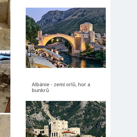
Albánie - zemí orlů, hor a
bunkrů