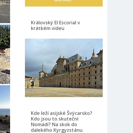
Královský El Escorial v
krátkém videu
Kde leží asijské Švýcarsko?
Kdo jsou to skuteční
Nomádi? Na skok do
dalekého Kyrgyzstánu