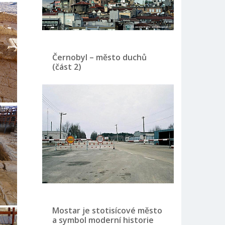
Černobyl – město duchů
(část 2)
Mostar je stotisícové město
a symbol moderní historie