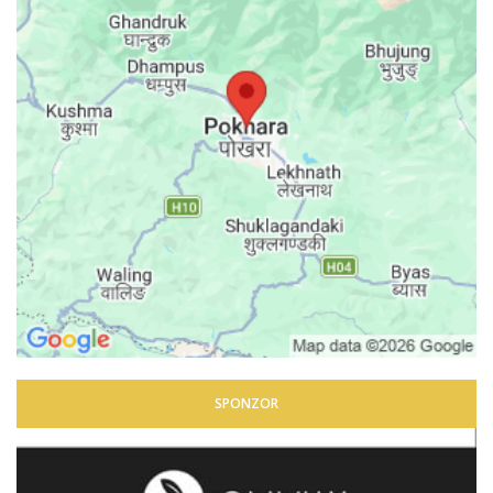
SPONZOR