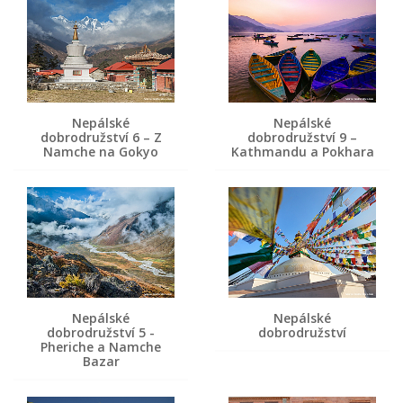
Nepálské
Nepálské
dobrodružství 6 – Z
dobrodružství 9 –
Namche na Gokyo
Kathmandu a Pokhara
Nepálské
Nepálské
dobrodružství 5 -
dobrodružství
Pheriche a Namche
Bazar