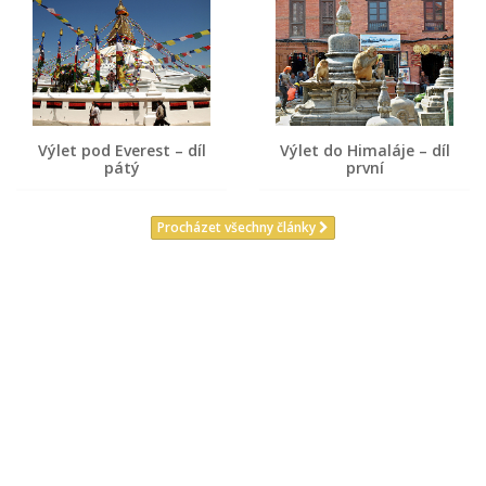
Výlet pod Everest – díl
Výlet do Himaláje – díl
pátý
první
Procházet všechny články