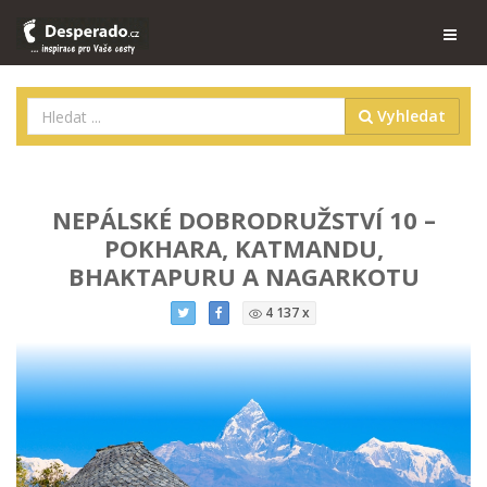
Vyhledat
NEPÁLSKÉ DOBRODRUŽSTVÍ 10 –
POKHARA, KATMANDU,
BHAKTAPURU A NAGARKOTU
4 137 x