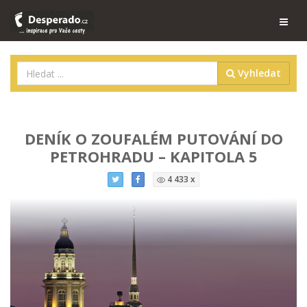
Vyhledat
DENÍK O ZOUFALÉM PUTOVÁNÍ DO
PETROHRADU – KAPITOLA 5
4 433 x