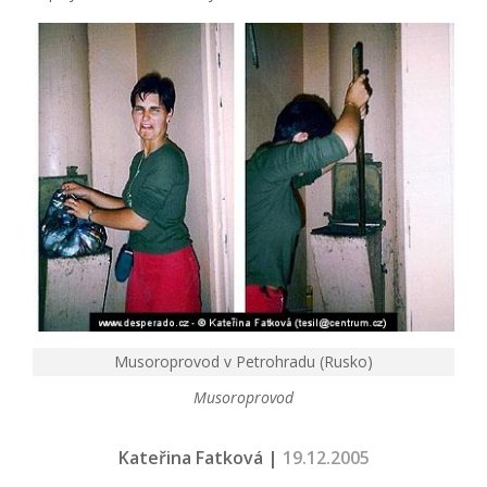
Musoroprovod v Petrohradu (Rusko)
Musoroprovod
Kateřina Fatková |
19.12.2005