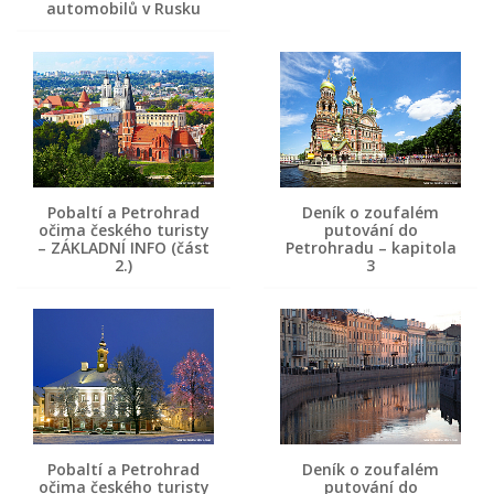
automobilů v Rusku
Pobaltí a Petrohrad
Deník o zoufalém
očima českého turisty
putování do
– ZÁKLADNÍ INFO (část
Petrohradu – kapitola
2.)
3
Pobaltí a Petrohrad
Deník o zoufalém
očima českého turisty
putování do