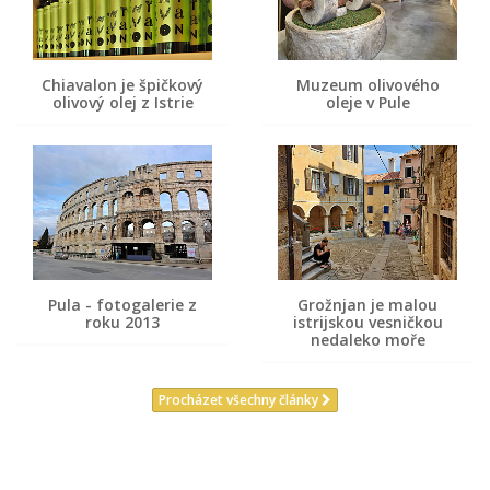
Chiavalon je špičkový
Muzeum olivového
olivový olej z Istrie
oleje v Pule
Pula - fotogalerie z
Grožnjan je malou
roku 2013
istrijskou vesničkou
nedaleko moře
Procházet všechny články