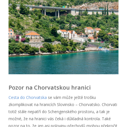
Pozor na Chorvatskou hranici
Cesta do Chorvatska
se vám může ještě trošku
zkomplikovat na hranicích Slovinsko – Chorvatsko. Chorvati
totiž stále nepatří do Schengenského prostoru, a tak je
možné, že na hranici vás čeká i důkladná kontrola. Také
pozor na to, že jen asi polovinu přechodů mohou překročit