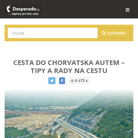
Vyhledat
CESTA DO CHORVATSKA AUTEM –
TIPY A RADY NA CESTU
6 473 x