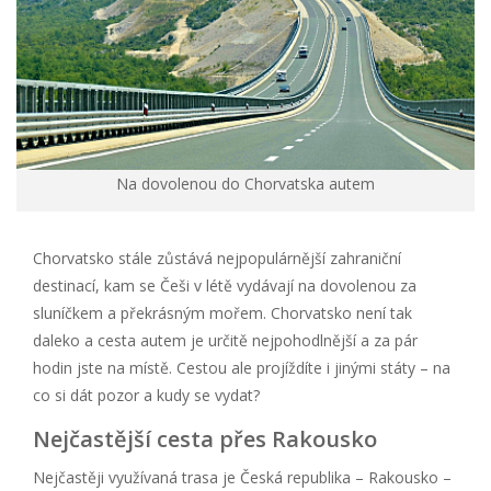
Na dovolenou do Chorvatska autem
Chorvatsko stále zůstává nejpopulárnější zahraniční
destinací, kam se Češi v létě vydávají na dovolenou za
sluníčkem a překrásným mořem. Chorvatsko není tak
daleko a cesta autem je určitě nejpohodlnější a za pár
hodin jste na místě. Cestou ale projíždíte i jinými státy – na
co si dát pozor a kudy se vydat?
Nejčastější cesta přes Rakousko
Nejčastěji využívaná trasa je Česká republika – Rakousko –