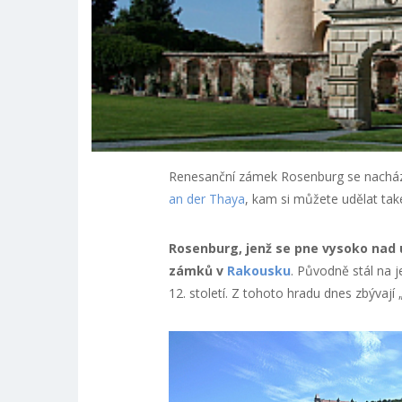
Renesanční zámek Rosenburg se nachází
an der Thaya
, kam si můžete udělat tak
Rosenburg, jenž se pne vysoko nad 
zámků v
Rakousku
. Původně stál na 
12. století. Z tohoto hradu dnes zbývají „