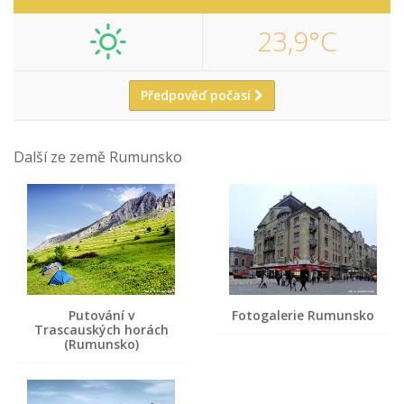
23,9°C
Předpověď počasí
Další ze země Rumunsko
Putování v
Fotogalerie Rumunsko
Trascauských horách
(Rumunsko)