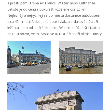
s přestupem i třeba Air France, Wizzair nebo Lufthansa.
Letiště je od centra Bukurešti vzdálené cca 20 km.
Nejlevněji a nejrychleji se do města dostanete autobusem
(cca 45 minut). Nebo je tu poté i vlak, ale vlakové nádraží
leží cca 1 km od letiště. Krajním řešením může být i taxi, ale
dejte si pozor, velmi často se tu taxikáři snaží okrást turisty.