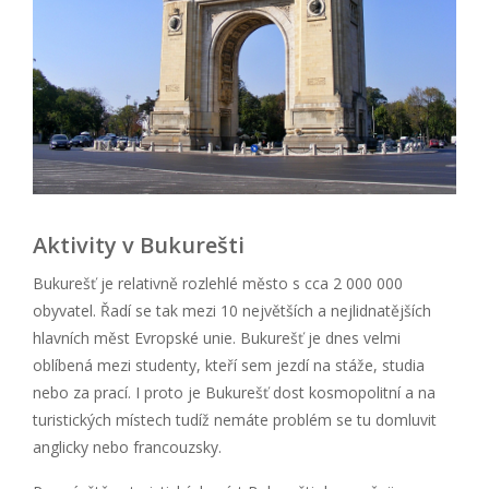
Aktivity v Bukurešti
Bukurešť je relativně rozlehlé město s cca 2 000 000
obyvatel. Řadí se tak mezi 10 největších a nejlidnatějších
hlavních měst Evropské unie. Bukurešť je dnes velmi
oblíbená mezi studenty, kteří sem jezdí na stáže, studia
nebo za prací. I proto je Bukurešť dost kosmopolitní a na
turistických místech tudíž nemáte problém se tu domluvit
anglicky nebo francouzsky.