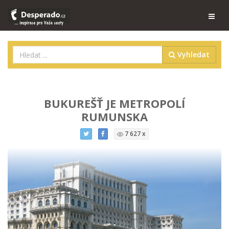
Vyhledat
BUKUREŠŤ JE METROPOLÍ
RUMUNSKA
7 627 x