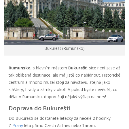
Bukurešť (Rumunsko)
Rumunsko
, s hlavním městem
Bukurešť
, sice není zase až
tak oblíbená destinace, ale má jistě co nabídnout. Historické
centrum a mnoho muzeí stojí za návštěvu, stejně jako
kláštery, hrady a zámky v okolí. A pokud byste nevěděli, co
dělat v Rumunsku, doporučuji nějaký výšlap na hory!
Doprava do Bukurešti
Do Bukurešti se dostanete letecky za necelé 2 hodinky.
Z
Prahy
létá přímo Czech Airlines nebo Tarom,