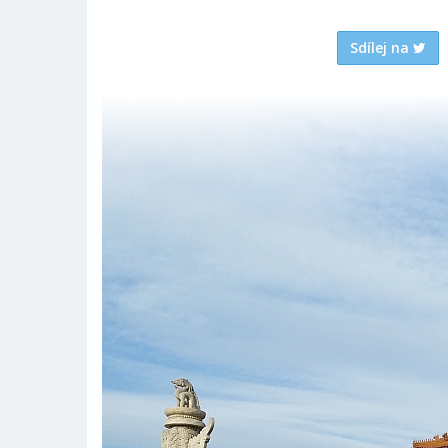
Sdílej na