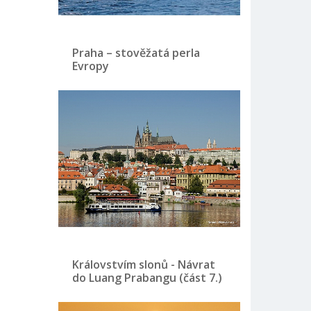
Praha – stověžatá perla
Evropy
Královstvím slonů - Návrat
do Luang Prabangu (část 7.)