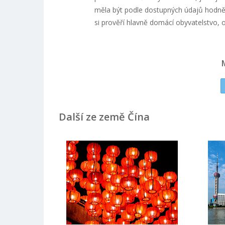
měla být podle dostupných údajů hodně 
si prověří hlavně domácí obyvatelstvo, oč
Další ze země Čína