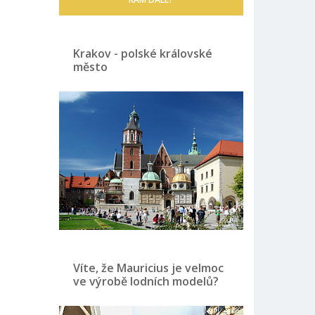
Krakov - polské královské
město
Víte, že Mauricius je velmoc
ve výrobě lodních modelů?