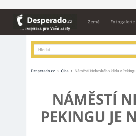
Země
Fotogalerie
Desperado.cz
Čína
Náměstí Nebeského klidu v Pekingu
NÁMĚSTÍ N
PEKINGU JE 