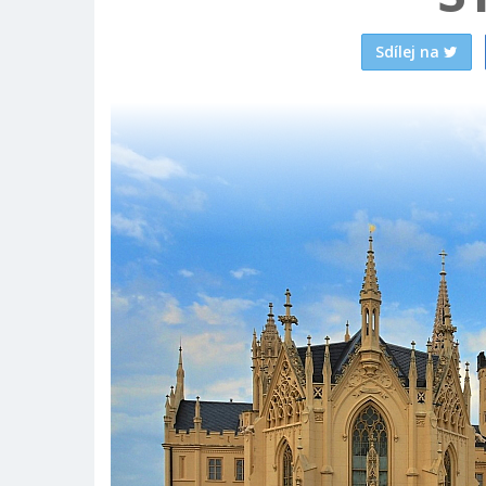
Sdílej na