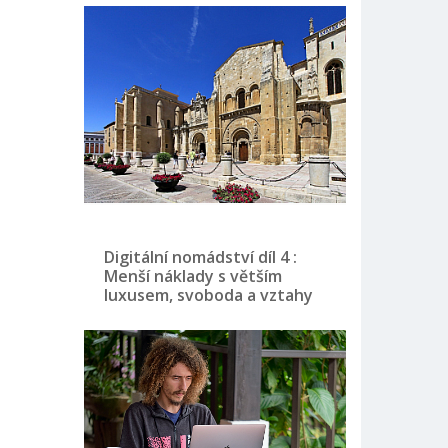
Digitální nomádství díl 4 :
Menší náklady s větším
luxusem, svoboda a vztahy