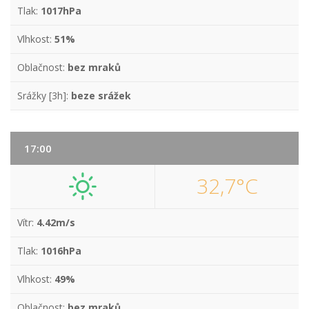
Tlak:
1017hPa
Vlhkost:
51%
Oblačnost:
bez mraků
Srážky [3h]:
beze srážek
17:00
32,7°C
Vítr:
4.42m/s
Tlak:
1016hPa
Vlhkost:
49%
Oblačnost:
bez mraků