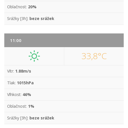
Oblačnost:
20%
Srážky [3h]:
beze srážek
11:00
33,8°C
Vítr:
1.88m/s
Tlak:
1015hPa
Vlhkost:
46%
Oblačnost:
1%
Srážky [3h]:
beze srážek