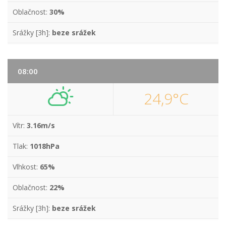
Oblačnost:
30%
Srážky [3h]:
beze srážek
08:00
24,9°C
Vítr:
3.16m/s
Tlak:
1018hPa
Vlhkost:
65%
Oblačnost:
22%
Srážky [3h]:
beze srážek