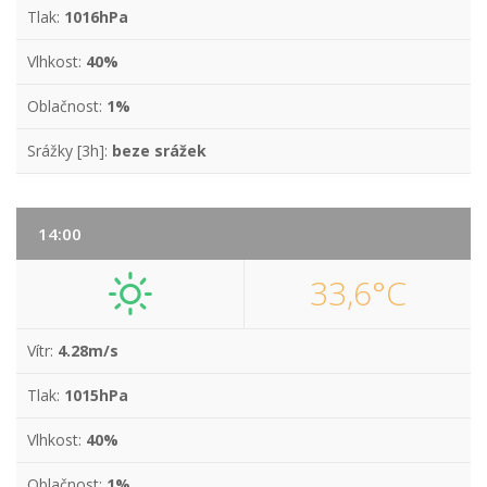
Tlak:
1016hPa
Vlhkost:
40%
Oblačnost:
1%
Srážky [3h]:
beze srážek
14:00
33,6°C
Vítr:
4.28m/s
Tlak:
1015hPa
Vlhkost:
40%
Oblačnost:
1%