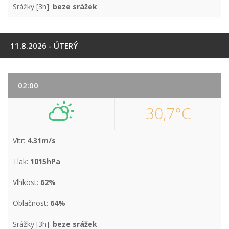
Srážky [3h]:
beze srážek
11.8.2026 - ÚTERÝ
02:00
30,7°C
Vítr:
4.31m/s
Tlak:
1015hPa
Vlhkost:
62%
Oblačnost:
64%
Srážky [3h]:
beze srážek