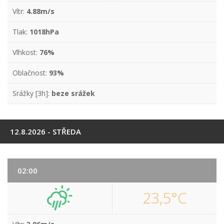
Vítr:
4.88m/s
Tlak:
1018hPa
Vlhkost:
76%
Oblačnost:
93%
Srážky [3h]:
beze srážek
12.8.2026 - STŘEDA
02:00
23,5°C