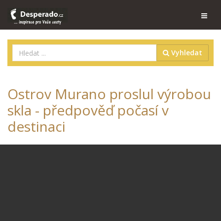
Vyhledat
Ostrov Murano proslul výrobou
skla - předpověď počasí v
destinaci